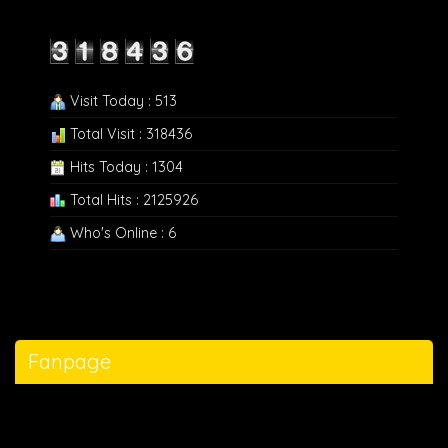
Visit Today : 513
Total Visit : 318436
Hits Today : 1304
Total Hits : 2125926
Who's Online : 6
Fanpage