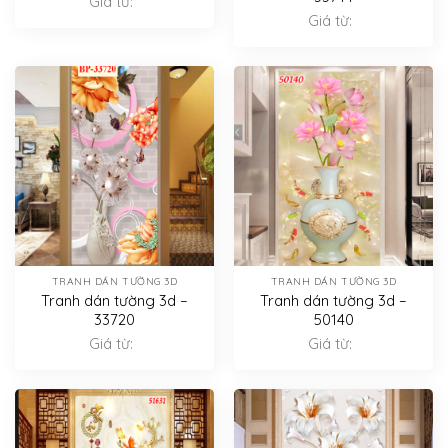
Giá từ:
Giá từ:
TRANH DÁN TƯỜNG 3D
TRANH DÁN TƯỜNG 3D
Tranh dán tường 3d –
Tranh dán tường 3d –
33720
50140
Giá từ:
Giá từ: