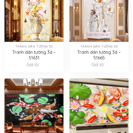
TRANH DÁN TƯỜNG 3D
TRANH DÁN TƯỜNG 3D
Tranh dán tường 3d –
Tranh dán tường 3d –
51631
51665
Giá từ:
Giá từ: