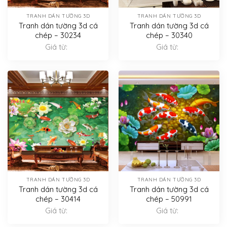
TRANH DÁN TƯỜNG 3D
TRANH DÁN TƯỜNG 3D
Tranh dán tường 3d cá
Tranh dán tường 3d cá
chép – 30234
chép – 30340
Giá từ:
Giá từ:
TRANH DÁN TƯỜNG 3D
TRANH DÁN TƯỜNG 3D
Tranh dán tường 3d cá
Tranh dán tường 3d cá
chép – 30414
chép – 50991
Giá từ:
Giá từ: