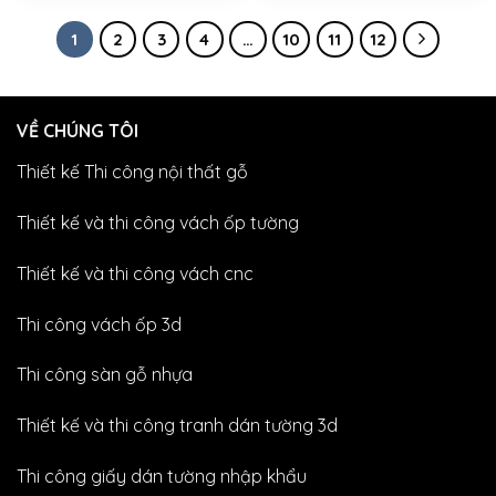
1
2
3
4
…
10
11
12
VỀ CHÚNG TÔI
Thiết kế Thi công nội thất gỗ
Thiết kế và thi công vách ốp tường
Thiết kế và thi công vách cnc
Thi công vách ốp 3d
Thi công sàn gỗ nhựa
Thiết kế và thi công tranh dán tường 3d
Thi công giấy dán tường nhập khẩu