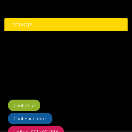
Fanpage
Chat Zalo
Chat Facebook
Hotline: 091.409.4556