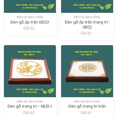
ĐÈN GỖ BAN CÔNG
ĐÈN GỖ BAN CÔNG
Đèn gỗ ốp trần 68021
Đèn gỗ ốp trần trang trí :
6802
Giá từ:
Giá từ:
ĐÈN GỖ BAN CÔNG
ĐÈN GỖ BAN CÔNG
Đèn gỗ trang trí – 6825-1
Đèn gỗ trang trí trần
Giá từ:
Giá từ: