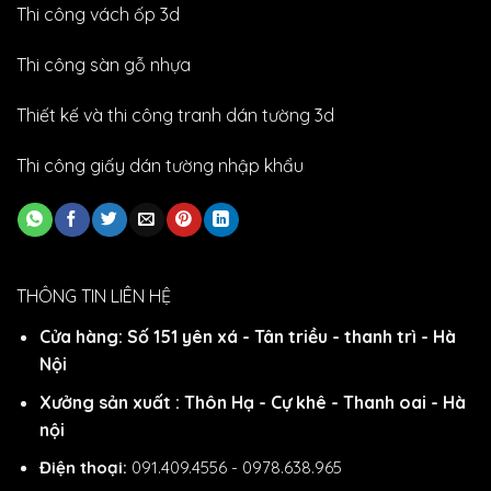
Thi công vách ốp 3d
Thi công sàn gỗ nhựa
Thiết kế và thi công tranh dán tường 3d
Thi công giấy dán tường nhập khẩu
THÔNG TIN LIÊN HỆ
Cửa hàng: Số 151 yên xá - Tân triều - thanh trì - Hà
Nội
Xưởng sản xuất : Thôn Hạ - Cự khê - Thanh oai - Hà
nội
Điện thoại:
091.409.4556 - 0978.638.965