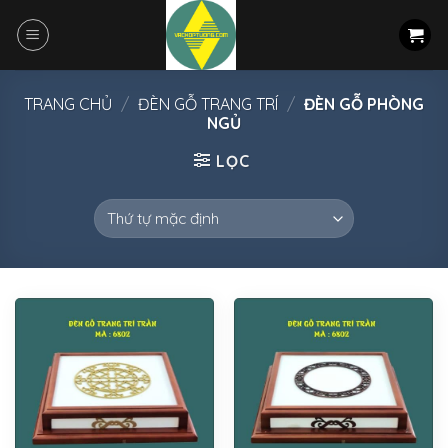
Skip
to
content
TRANG CHỦ
/
ĐÈN GỖ TRANG TRÍ
/
ĐÈN GỖ PHÒNG
NGỦ
LỌC