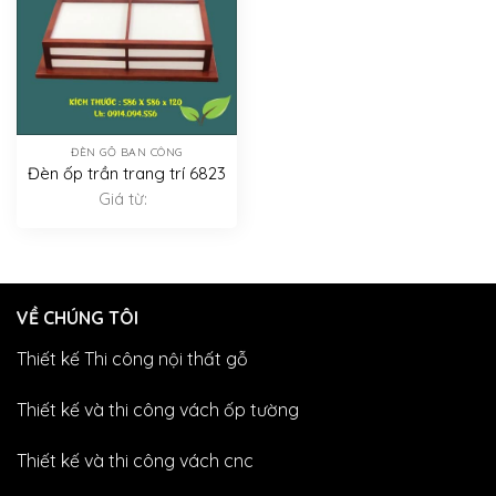
ĐÈN GỖ BAN CÔNG
Đèn ốp trần trang trí 6823
Giá từ:
VỀ CHÚNG TÔI
Thiết kế Thi công nội thất gỗ
Thiết kế và thi công vách ốp tường
Thiết kế và thi công vách cnc