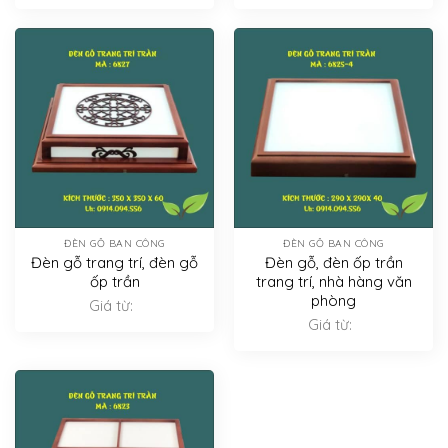
ĐÈN GỖ BAN CÔNG
ĐÈN GỖ BAN CÔNG
Đèn gỗ trang trí, đèn gỗ
Đèn gỗ, đèn ốp trần
ốp trần
trang trí, nhà hàng văn
phòng
Giá từ:
Giá từ: