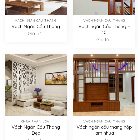
VÁCH NGĂN CẦU THANG
VÁCH NGĂN CẦU THANG
Vách Ngăn Cầu Thang
Vách ngăn Cầu Thang –
10
Giá từ:
Giá từ:
CHƯA PHÂN LOẠI
VÁCH NGĂN CẦU THANG
Vách Ngăn Cầu Thang
Vách ngăn cầu thang hộp
Đẹp
lam nhựa