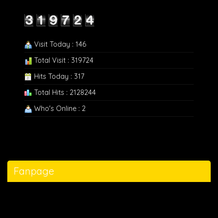
Visit Today : 146
Total Visit : 319724
Hits Today : 317
Total Hits : 2128244
Who's Online : 2
Fanpage