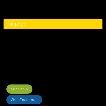
Fanpage
Chat Zalo
Chat Facebook