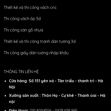
Thiết kế và thi công vách cnc
Thi công vách ốp 3d
Thi công sàn gỗ nhựa
Thiết kế và thi công tranh dán tường 3d
Thi công giấy dán tường nhập khẩu
THÔNG TIN LIÊN HỆ
Cửa hàng: Số 151 yên xá - Tân triều - thanh trì - Hà
Nội
Xưởng sản xuất : Thôn Hạ - Cự khê - Thanh oai - Hà
nội
Điện thoại:
091.409.4556 - 0978.638.965