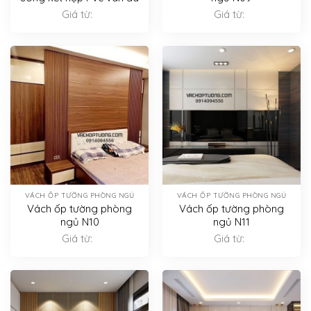
Giá từ:
Giá từ:
VÁCH ỐP TƯỜNG PHÒNG NGỦ
VÁCH ỐP TƯỜNG PHÒNG NGỦ
Vách ốp tường phòng
Vách ốp tường phòng
ngủ N10
ngủ N11
Giá từ:
Giá từ: