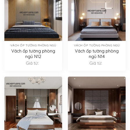
VÁCH ỐP TƯỜNG PHÒNG NGỦ
VÁCH ỐP TƯỜNG PHÒNG NGỦ
Vách ốp tường phòng
Vách ốp tường phòng
ngủ N12
ngủ N14
Giá từ:
Giá từ: