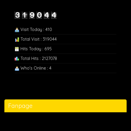
Visit Today : 410
Total Visit : 319044
Hits Today : 695
Total Hits : 2127078
Who's Online : 4
Fanpage