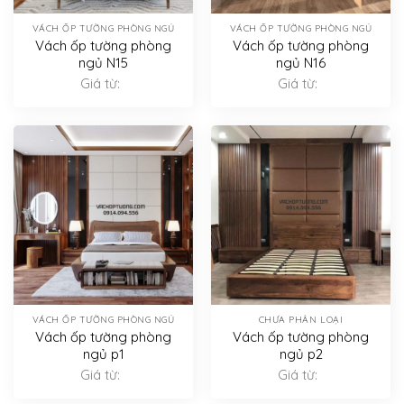
VÁCH ỐP TƯỜNG PHÒNG NGỦ
VÁCH ỐP TƯỜNG PHÒNG NGỦ
Vách ốp tường phòng
Vách ốp tường phòng
ngủ N15
ngủ N16
Giá từ:
Giá từ:
VÁCH ỐP TƯỜNG PHÒNG NGỦ
CHƯA PHÂN LOẠI
Vách ốp tường phòng
Vách ốp tường phòng
ngủ p1
ngủ p2
Giá từ:
Giá từ: