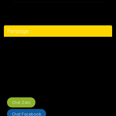
Fanpage
Chat Zalo
Chat Facebook