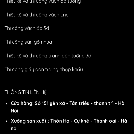
Thiết kế và thi công vách ốp tường
Thiết kế và thi công vách cnc
Thi công vách ốp 3d
Thi công sàn gỗ nhựa
Thiết kế và thi công tranh dán tường 3d
Thi công giấy dán tường nhập khẩu
THÔNG TIN LIÊN HỆ
Cửa hàng: Số 151 yên xá - Tân triều - thanh trì - Hà
Nội
Xưởng sản xuất : Thôn Hạ - Cự khê - Thanh oai - Hà
nội