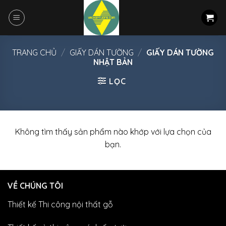
Skip
to
content
TRANG CHỦ
/
GIẤY DÁN TƯỜNG
/
GIẤY DÁN TƯỜNG
NHẬT BẢN
LỌC
Không tìm thấy sản phẩm nào khớp với lựa chọn của
bạn.
VỀ CHÚNG TÔI
Thiết kế Thi công nội thất gỗ