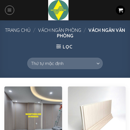
Skip
to
content
TRANG CHỦ
/
VÁCH NGĂN PHÒNG
/
VÁCH NGĂN VĂN
PHÒNG
LỌC