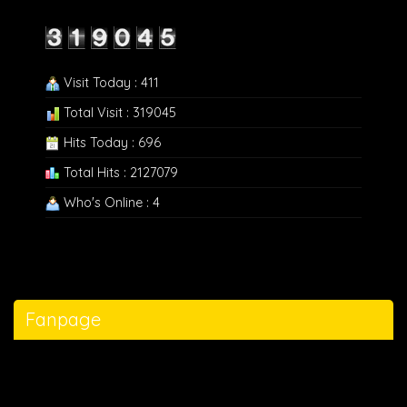
Visit Today : 411
Total Visit : 319045
Hits Today : 696
Total Hits : 2127079
Who's Online : 4
Fanpage