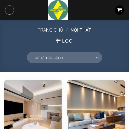
Skip
to
content
TRANG CHỦ
/
NỘI THẤT
LỌC