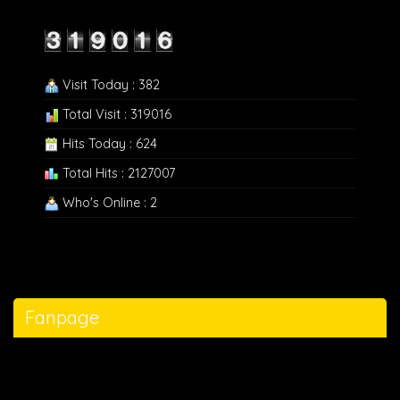
Visit Today : 382
Total Visit : 319016
Hits Today : 624
Total Hits : 2127007
Who's Online : 2
Fanpage