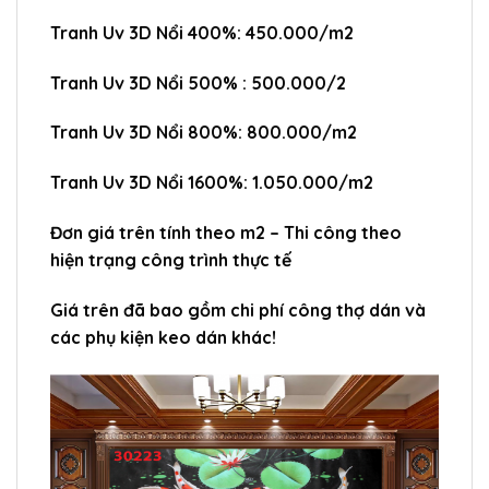
Tranh Uv 3D Nổi 400%: 450.000/m2
Tranh Uv 3D Nổi 500% : 500.000/2
Tranh Uv 3D Nổi 800%: 800.000/m2
Tranh Uv 3D Nổi 1600%: 1.050.000/m2
Đơn giá trên tính theo m2 – Thi công theo
hiện trạng công trình thực tế
Giá trên đã bao gồm chi phí công thợ dán và
các phụ kiện keo dán khác!