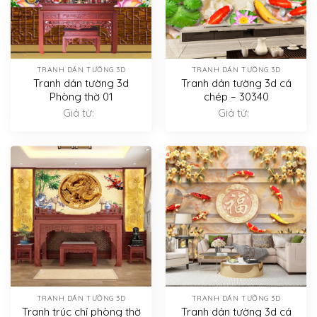
TRANH DÁN TƯỜNG 3D
TRANH DÁN TƯỜNG 3D
Tranh dán tường 3d
Tranh dán tường 3d cá
Phòng thờ 01
chép – 30340
Giá từ:
Giá từ:
TRANH DÁN TƯỜNG 3D
TRANH DÁN TƯỜNG 3D
Tranh trúc chỉ phòng thờ
Tranh dán tường 3d cá