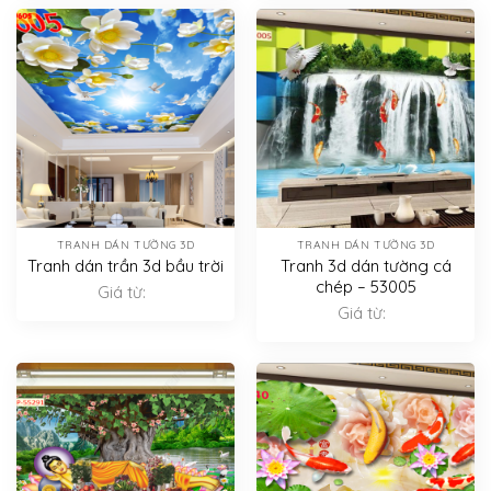
TRANH DÁN TƯỜNG 3D
TRANH DÁN TƯỜNG 3D
Tranh dán trần 3d bầu trời
Tranh 3d dán tường cá
chép – 53005
Giá từ:
Giá từ: