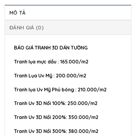
MÔ TẢ
ĐÁNH GIÁ (0)
BÁO GIÁ TRANH 3D DÁN TƯỜNG
Tranh lụa mực dầu : 165.000/m2
Tranh Lụa Uv Mỹ : 200.000/m2
Tranh lụa Uv Mỹ Phủ bóng : 210.000/m2
Tranh Uv 3D Nổi 100%: 250.000/m2
Tranh Uv 3D Nổi 200%: 350.000/m2
Tranh Uv 3D Nổi 300%: 380.000/m2