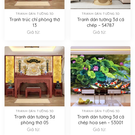
TRANH DÁN TƯỜNG 3D
TRANH DÁN TƯỜNG 3D
Tranh trúc chỉ phòng thờ
Tranh dán tường 3d cá
13
chép – 54787
Giá từ:
Giá từ:
TRANH DÁN TƯỜNG 3D
TRANH DÁN TƯỜNG 3D
Tranh dán tường 3d
Tranh dán tường 3d cá
phòng thờ 05
chép hoa sen – 53001
Giá từ:
Giá từ: