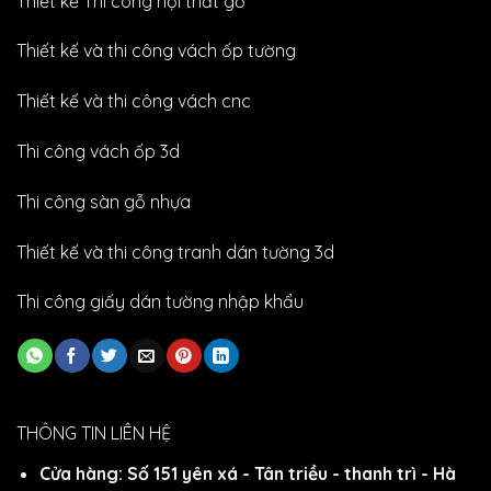
Thiết kế Thi công nội thất gỗ
Thiết kế và thi công vách ốp tường
Thiết kế và thi công vách cnc
Thi công vách ốp 3d
Thi công sàn gỗ nhựa
Thiết kế và thi công tranh dán tường 3d
Thi công giấy dán tường nhập khẩu
THÔNG TIN LIÊN HỆ
Cửa hàng: Số 151 yên xá - Tân triều - thanh trì - Hà