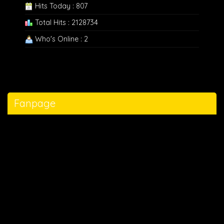
Hits Today : 807
Total Hits : 2128734
Who's Online : 2
Fanpage