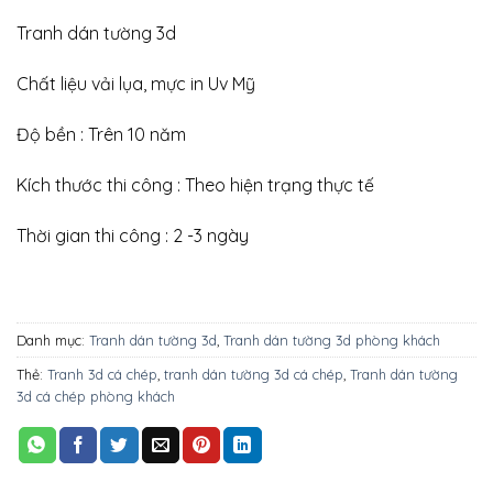
Tranh dán tường 3d
Chất liệu vải lụa, mực in Uv Mỹ
Độ bền : Trên 10 năm
Kích thước thi công : Theo hiện trạng thực tế
Thời gian thi công : 2 -3 ngày
Danh mục:
Tranh dán tường 3d
,
Tranh dán tường 3d phòng khách
Thẻ:
Tranh 3d cá chép
,
tranh dán tường 3d cá chép
,
Tranh dán tường
3d cá chép phòng khách