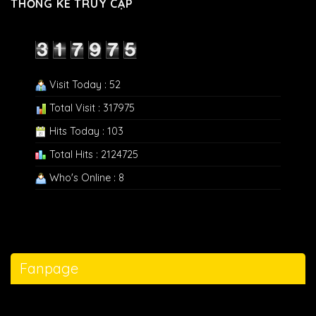
THỐNG KÊ TRUY CẬP
Visit Today : 52
Total Visit : 317975
Hits Today : 103
Total Hits : 2124725
Who's Online : 8
Fanpage