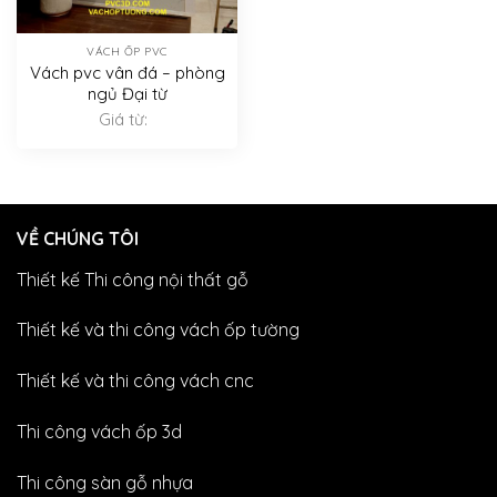
VÁCH ỐP PVC
Vách pvc vân đá – phòng
ngủ Đại từ
Giá từ:
VỀ CHÚNG TÔI
Thiết kế Thi công nội thất gỗ
Thiết kế và thi công vách ốp tường
Thiết kế và thi công vách cnc
Thi công vách ốp 3d
Thi công sàn gỗ nhựa