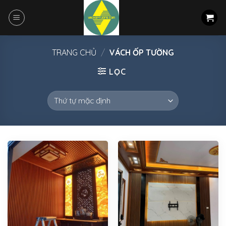
Skip
to
content
TRANG CHỦ
/
VÁCH ỐP TƯỜNG
LỌC