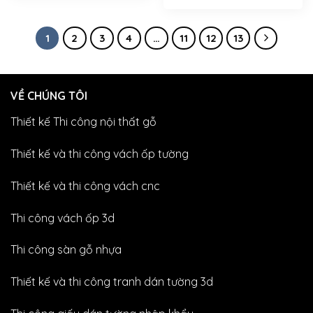
1
2
3
4
…
11
12
13
VỀ CHÚNG TÔI
Thiết kế Thi công nội thất gỗ
Thiết kế và thi công vách ốp tường
Thiết kế và thi công vách cnc
Thi công vách ốp 3d
Thi công sàn gỗ nhựa
Thiết kế và thi công tranh dán tường 3d