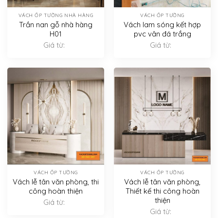
VÁCH ỐP TƯỜNG NHÀ HÀNG
VÁCH ỐP TƯỜNG
Trần nan gỗ nhà hàng
Vách lam sóng kết hợp
H01
pvc vân đá trắng
Giá từ:
Giá từ:
VÁCH ỐP TƯỜNG
VÁCH ỐP TƯỜNG
Vách lễ tân văn phòng, thi
Vách lễ tân văn phòng,
công hoàn thiện
Thiết kế thi công hoàn
thiện
Giá từ:
Giá từ: