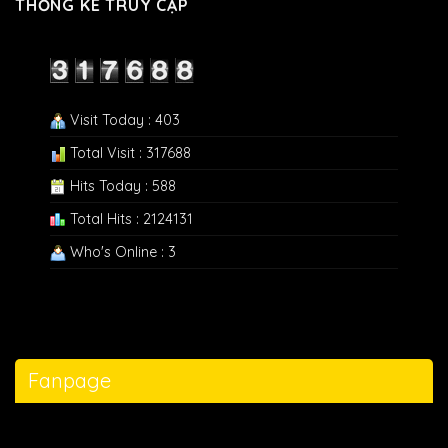
THỐNG KÊ TRUY CẬP
Visit Today : 403
Total Visit : 317688
Hits Today : 588
Total Hits : 2124131
Who's Online : 3
Fanpage