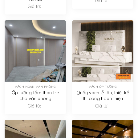
Giá từ:
Giá từ:
VÁCH NGĂN VĂN PHÒNG
VÁCH ỐP TƯỜNG
Ốp tường tấm than tre
Quầy vách lễ tân, thiết kế
cho văn phòng
thi công hoàn thiện
Giá từ:
Giá từ: