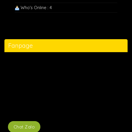
Who's Online : 4
Fanpage
Chat Zalo