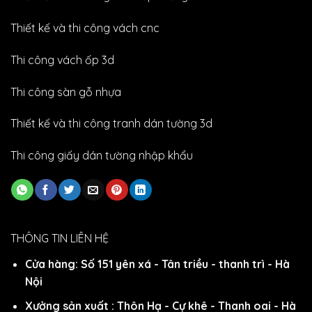
Thiết kế và thi công vách cnc
Thi công vách ốp 3d
Thi công sàn gỗ nhựa
Thiết kế và thi công tranh dán tường 3d
Thi công giấy dán tường nhập khẩu
THÔNG TIN LIÊN HỆ
Cửa hàng: Số 151 yên xá - Tân triều - thanh trì - Hà
Nội
Xưởng sản xuất : Thôn Hạ - Cự khê - Thanh oai - Hà