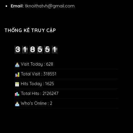
Email:
tknoithatvh@gmail.com
THỐNG KÊ TRUY CẬP
Visit Today : 628
Total Visit : 318551
Hits Today : 1625
Total Hits : 2126247
Who's Online : 2