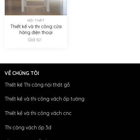
NỘI THẤT
Thiết kế và thi công cửa
hàng điện thoại
Giá từ:
VỀ CHÚNG TÔI
Thiết kế Thi công nội thất gỗ
Thiết kế và thi công vách ốp tường
Thiết kế và thi công vách cnc
Thi công vách ốp 3d