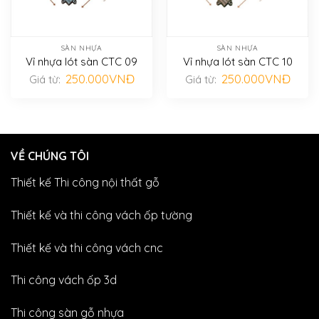
SÀN NHỰA
SÀN NHỰA
Vỉ nhựa lót sàn CTC 09
Vỉ nhựa lót sàn CTC 10
250.000
VNĐ
250.000
VNĐ
Giá từ:
Giá từ:
VỀ CHÚNG TÔI
Thiết kế Thi công nội thất gỗ
Thiết kế và thi công vách ốp tường
Thiết kế và thi công vách cnc
Thi công vách ốp 3d
Thi công sàn gỗ nhựa