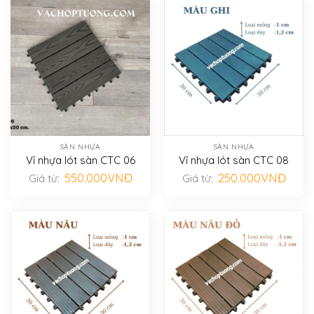
SÀN NHỰA
SÀN NHỰA
Vỉ nhựa lót sàn CTC 06
Vỉ nhựa lót sàn CTC 08
550.000
VNĐ
250.000
VNĐ
Giá từ:
Giá từ: