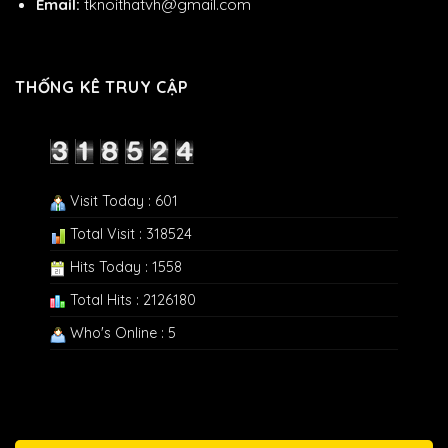
Email:
tknoithatvh@gmail.com
THỐNG KÊ TRUY CẬP
Visit Today : 601
Total Visit : 318524
Hits Today : 1558
Total Hits : 2126180
Who's Online : 5