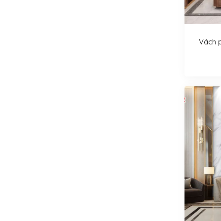
Vách p