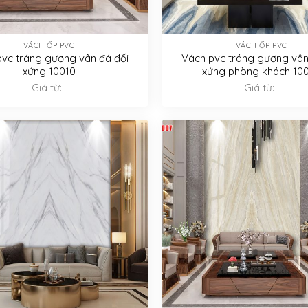
VÁCH ỐP PVC
VÁCH ỐP PVC
vc tráng gương vân đá đối
Vách pvc tráng gương vân
xứng 10010
xứng phòng khách 10
Giá từ:
Giá từ: