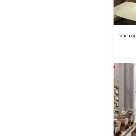
Vách ốp