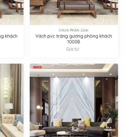
CHƯA PHÂN LOẠI
ng khách
Vách pvc tráng gương phòng khách
10008
Giá từ: