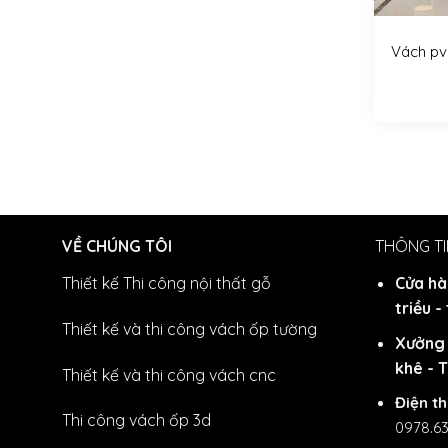
Vách pv
VỀ CHÚNG TÔI
THÔNG TI
Thiết kế Thi công nội thất gỗ
Cửa hà
triều -
Thiết kế và thi công vách ốp tường
Xưởng 
khê - 
Thiết kế và thi công vách cnc
Điện th
Thi công vách ốp 3d
0978.6