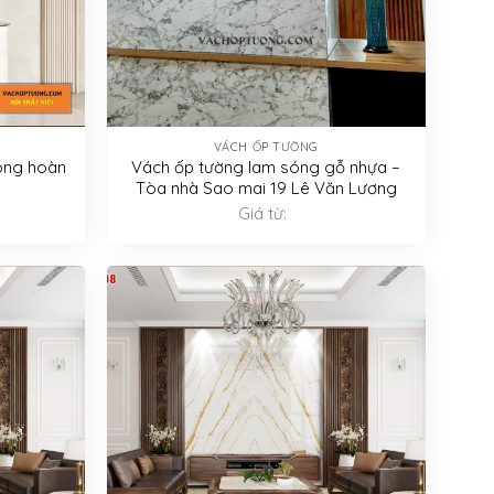
VÁCH ỐP TƯỜNG
công hoàn
Vách ốp tường lam sóng gỗ nhựa –
Tòa nhà Sao mai 19 Lê Văn Lương
Giá từ: