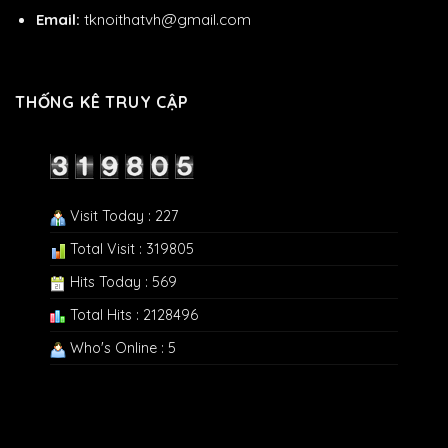
Email:
tknoithatvh@gmail.com
THỐNG KÊ TRUY CẬP
Visit Today : 227
Total Visit : 319805
Hits Today : 569
Total Hits : 2128496
Who's Online : 5