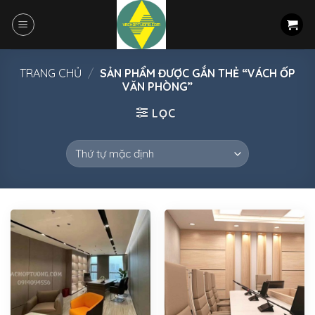
Skip
to
content
TRANG CHỦ
/
SẢN PHẨM ĐƯỢC GẮN THẺ “VÁCH ỐP
VĂN PHÒNG”
LỌC