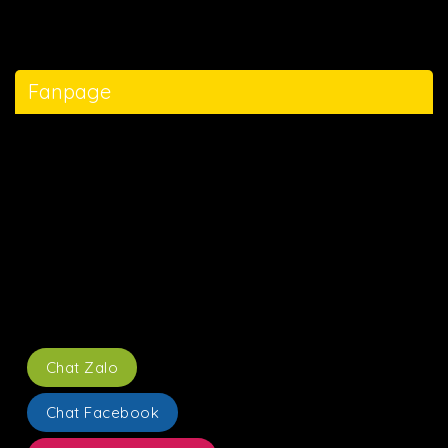
Fanpage
Chat Zalo
Chat Facebook