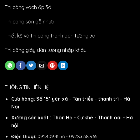
Thi công vách ốp 3d
Thi công sàn gỗ nhựa
Thiết kế và thi công tranh dán tường 3d
Thi công giấy dán tường nhập khẩu
THÔNG TIN LIÊN HỆ
Cửa hàng: Số 151 yên xá - Tân triều - thanh trì - Hà
Nội
Xưởng sản xuất : Thôn Hạ - Cự khê - Thanh oai - Hà
nội
Điện thoại:
091.409.4556 - 0978.638.965