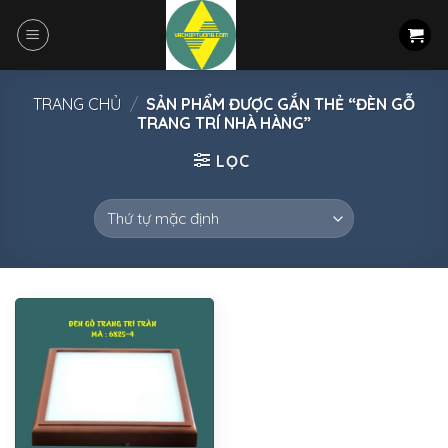
Skip
to
content
TRANG CHỦ
/
SẢN PHẨM ĐƯỢC GẮN THẺ “ĐÈN GỖ
TRANG TRÍ NHÀ HÀNG”
LỌC