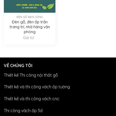
ĐÈN GỖ BAN CÔNG
Đèn gỗ, đèn ốp trần
trang trí, nhà hàng văn
phòng
Giá từ:
VỀ CHÚNG TÔI
Thiết kế Thi công nội thất gỗ
Thiết kế và thi công vách ốp tường
Thiết kế và thi công vách cnc
Thi công vách ốp 3d