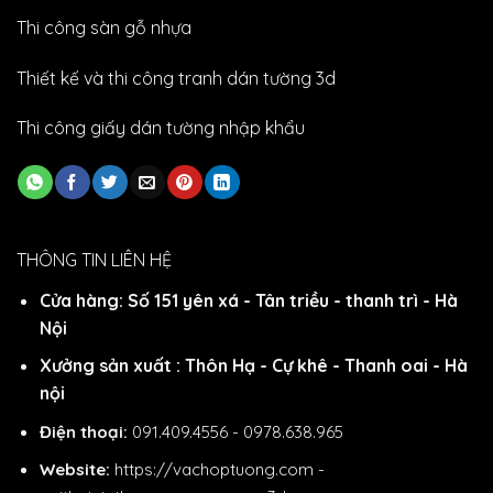
Thi công sàn gỗ nhựa
Thiết kế và thi công tranh dán tường 3d
Thi công giấy dán tường nhập khẩu
THÔNG TIN LIÊN HỆ
Cửa hàng: Số 151 yên xá - Tân triều - thanh trì - Hà
Nội
Xưởng sản xuất : Thôn Hạ - Cự khê - Thanh oai - Hà
nội
Điện thoại:
091.409.4556 - 0978.638.965
Website:
https://vachoptuong.com
-