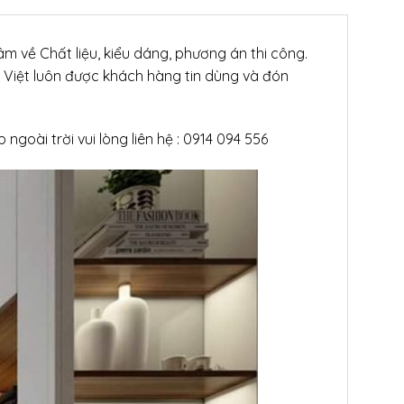
m về Chất liệu, kiểu dáng, phương án thi công.
 Việt luôn được khách hàng tin dùng và đón
goài trời vui lòng liên hệ : 0914 094 556