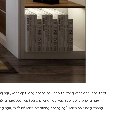
 ngu, vach op tuong phong ngu dep, thi cong vach op tuong, thiet
hòng ngủ, vach op tuong phong ngu, vach op tuong phong ngu
òng ngủ, thiết kế vách ốp tường phòng ngủ, vach op tuong phong