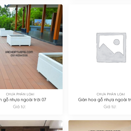
CHƯA PHÂN LOẠI
CHƯA PHÂN LOẠI
n gỗ nhựa ngoài trời 07
Giàn hoa gỗ nhựa ngoài tr
Giá từ:
Giá từ: