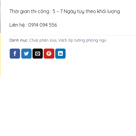
Thời gian thi công : 5 – 7 Ngày tùy theo khối lượng
Liên hệ : 0914 094 556
Danh mục:
Chưa phân loại
,
Vách ốp tường phòng ngủ