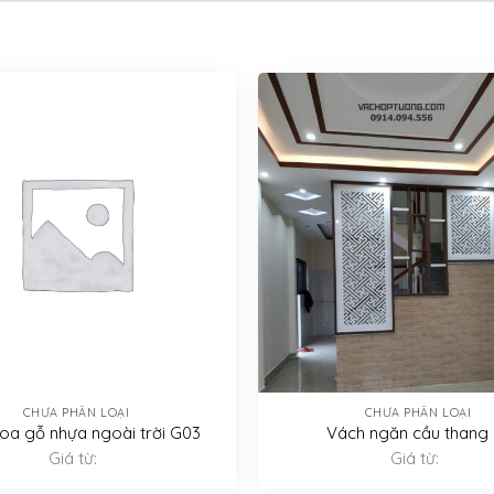
CHƯA PHÂN LOẠI
CHƯA PHÂN LOẠI
oa gỗ nhựa ngoài trời G03
Vách ngăn cầu thang 
Giá từ:
Giá từ: