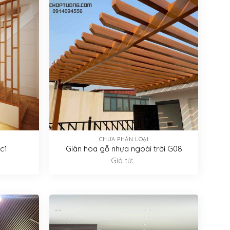
CHƯA PHÂN LOẠI
c1
Giàn hoa gỗ nhựa ngoài trời G08
Giá từ: