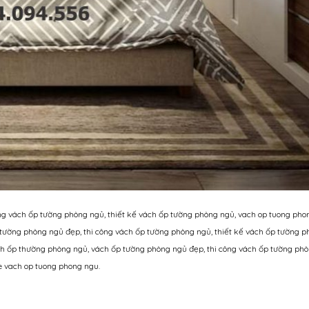
 vách ốp tường phòng ngủ, thiết kế vách ốp tường phòng ngủ, vach op tuong phong
tường phòng ngủ đẹp, thi công vách ốp tường phòng ngủ, thiết kế vách ốp tường p
ách ốp thường phòng ngủ, vách ốp tường phòng ngủ đẹp, thi công vách ốp tường ph
ke vach op tuong phong ngu.