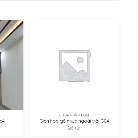
CHƯA PHÂN LOẠI
c4
Giàn hoa gỗ nhựa ngoài trời G04
Giá từ: