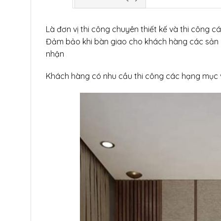
Là đơn vị thi công chuyên thiết kế và thi công
Đảm bảo khi bàn giao cho khách hàng các sản p
nhận
Khách hàng có nhu cầu thi công các hạng mục vác