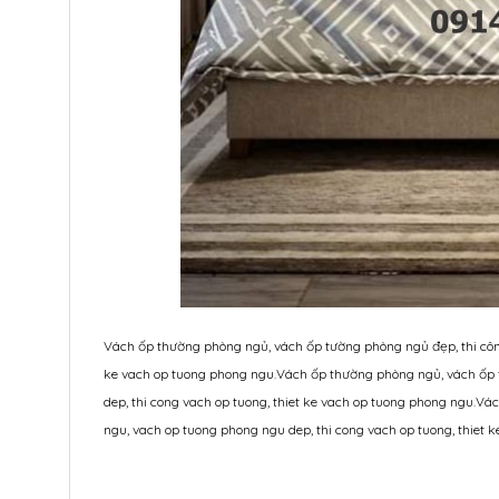
Vách ốp thường phòng ngủ, vách ốp tường phòng ngủ đẹp, thi công
ke vach op tuong phong ngu.Vách ốp thường phòng ngủ, vách ốp 
dep, thi cong vach op tuong, thiet ke vach op tuong phong ngu.V
ngu, vach op tuong phong ngu dep, thi cong vach op tuong, thiet 