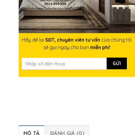
Hãy để lại
SĐT, chuyên viên tư vấn
của chúng tôi
sẽ gọi ngay cho bạn
miễn phí!
MÔ TẢ
ĐÁNH GIÁ (0)