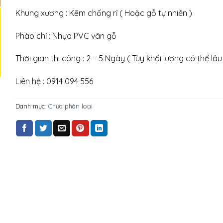
Khung xương : Kẽm chống rỉ ( Hoặc gỗ tự nhiên )
Phào chỉ : Nhựa PVC vân gỗ
Thời gian thi công : 2 – 5 Ngày ( Tùy khối lượng có thể lâu
Liên hệ : 0914 094 556
Danh mục:
Chưa phân loại