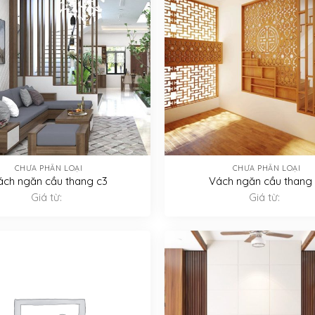
CHƯA PHÂN LOẠI
CHƯA PHÂN LOẠI
ách ngăn cầu thang c3
Vách ngăn cầu thang 
Giá từ:
Giá từ: