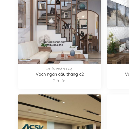
CHƯA PHÂN LOẠI
Vách ngăn cầu thang c2
V
Giá từ: