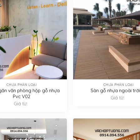
CHƯA PHÂN LOẠI
CHƯA PHÂN LOẠI
găn văn phòng hộp gỗ nhựa
Sàn gỗ nhựa ngoài trời
Pvc V02
Giá từ:
Giá từ: