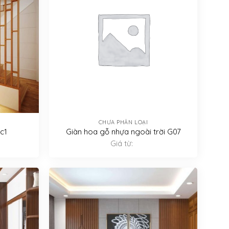
CHƯA PHÂN LOẠI
c1
Giàn hoa gỗ nhựa ngoài trời G07
Giá từ: