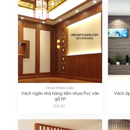
CHƯA PHÂN LOẠI
Vách ngăn nhà hàng tấm nhựa Pvc vân
Vách ốp
gỗ N1
Giá từ: