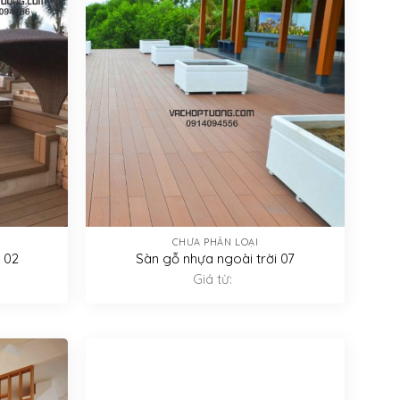
CHƯA PHÂN LOẠI
 02
Sàn gỗ nhựa ngoài trời 07
Giá từ: