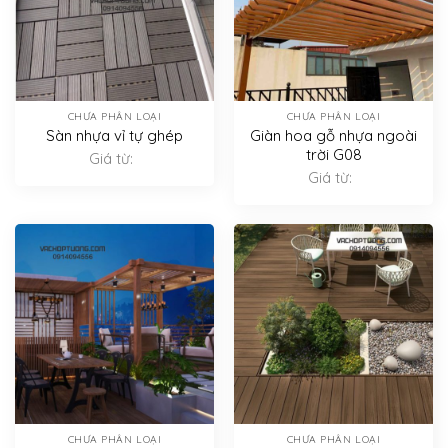
CHƯA PHÂN LOẠI
CHƯA PHÂN LOẠI
Sàn nhựa vỉ tự ghép
Giàn hoa gỗ nhựa ngoài
trời G08
Giá từ:
Giá từ:
CHƯA PHÂN LOẠI
CHƯA PHÂN LOẠI