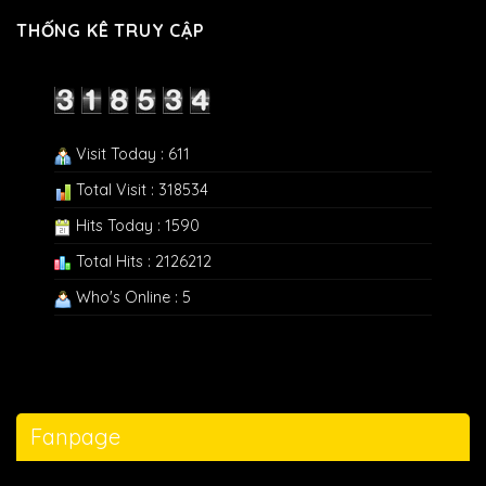
THỐNG KÊ TRUY CẬP
Visit Today : 611
Total Visit : 318534
Hits Today : 1590
Total Hits : 2126212
Who's Online : 5
Fanpage