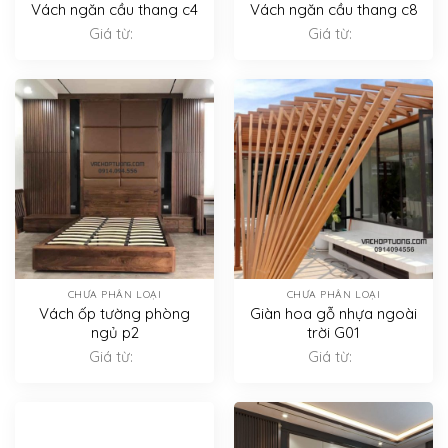
Vách ngăn cầu thang c4
Vách ngăn cầu thang c8
Giá từ:
Giá từ:
CHƯA PHÂN LOẠI
CHƯA PHÂN LOẠI
Vách ốp tường phòng
Giàn hoa gỗ nhựa ngoài
ngủ p2
trời G01
Giá từ:
Giá từ: