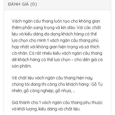
ĐÁNH GIÁ (0)
Vách ngăn cầu thang luôn tạo cho không gian
thêm phần sang trọng và kín đáo. Với các chất
liệu và kiểu dáng đa dạng khách hàng có thể
lựa chọn cho mình 1 vách ngăn cầu thang phù
hợp nhất với không gian hiện trạng và sở thích
cá nhân. Có rất nhiều kiểu vách ngăn cầu thang
để khách hàng có thể lựa chọn – cho đến giá cả
sản phẩm.
Về chất liệu vách ngăn cầu thang hiện nay
chúng tôi đang thi công cho khách hàng : Gỗ Tự
nhiên, gỗ công nghiệp, gỗ nhựa, …
Giá thành cho 1 vách ngăn cầu thang phụ thuộc
và khối lượng, kiểu dáng và chất liệu.