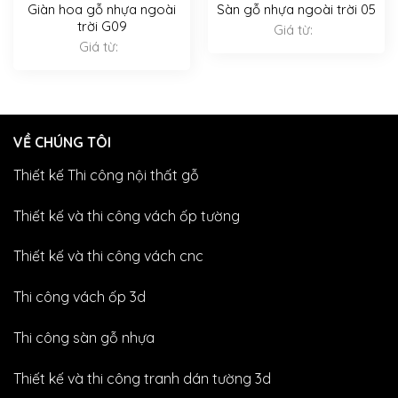
Giàn hoa gỗ nhựa ngoài
Sàn gỗ nhựa ngoài trời 05
trời G09
Giá từ:
Giá từ:
VỀ CHÚNG TÔI
Thiết kế Thi công nội thất gỗ
Thiết kế và thi công vách ốp tường
Thiết kế và thi công vách cnc
Thi công vách ốp 3d
Thi công sàn gỗ nhựa
Thiết kế và thi công tranh dán tường 3d