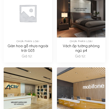
CHƯA PHÂN LOẠI
CHƯA PHÂN LOẠI
Giàn hoa gỗ nhựa ngoài
Vách ốp tường phòng
trời G03
ngủ p4
Giá từ:
Giá từ: