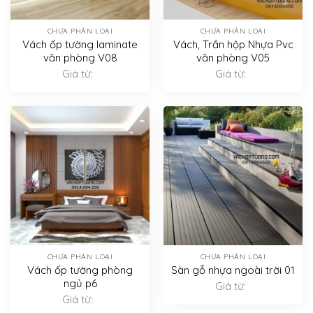
CHƯA PHÂN LOẠI
CHƯA PHÂN LOẠI
Vách ốp tường laminate
Vách, Trần hộp Nhựa Pvc
văn phòng V08
văn phòng V05
Giá từ:
Giá từ:
CHƯA PHÂN LOẠI
CHƯA PHÂN LOẠI
Vách ốp tường phòng
Sàn gỗ nhựa ngoài trời 01
ngủ p6
Giá từ:
Giá từ: