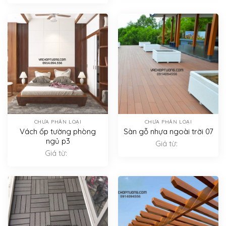
CHƯA PHÂN LOẠI
CHƯA PHÂN LOẠI
Vách ốp tường phòng
Sàn gỗ nhựa ngoài trời 07
ngủ p3
Giá từ:
Giá từ: