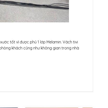
ớc tốt vì được phủ 1 lớp Melamin. Vách tivi
 phòng khách cũng như không gian trong nhà