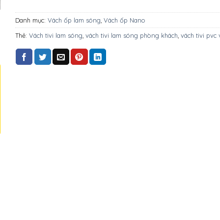
Danh mục:
Vách ốp lam sóng
,
Vách ốp Nano
Thẻ:
Vách tivi lam sóng
,
vách tivi lam sóng phòng khách
,
vách tivi pvc