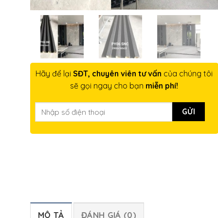
Hãy để lại
SĐT, chuyên viên tư vấn
của chúng tôi
sẽ gọi ngay cho bạn
miễn phí!
MÔ TẢ
ĐÁNH GIÁ (0)