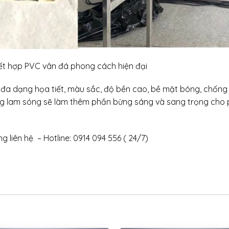
ết hợp PVC vân đá phong cách hiện đại
a dạng họa tiết, màu sắc, độ bền cao, bề mặt bóng, chống xư
ng lam sóng sẽ làm thêm phần bừng sáng và sang trọng cho
g liên hệ – Hotline: 0914 094 556 ( 24/7)