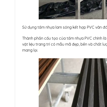
Sử dụng tấm nhựa lam sóng kết hợp PVC vân đá 
Thành phần cấu tạo của tấm nhựa PVC chính là 
vật liệu trang trí có mẫu mã đẹp, bền và chất l
mang lại.