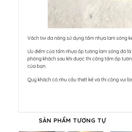
Vách tivi đa năng sử dụng tấm nhựa lam sóng k
Ưu điểm của tấm nhựa ốp tường lam sóng đó là đ
phòng khách sau khi được thi công tấm ốp tườ
của bạn.
Quý khách có nhu cầu thiết kế và thi công vui lòn
SẢN PHẨM TƯƠNG TỰ