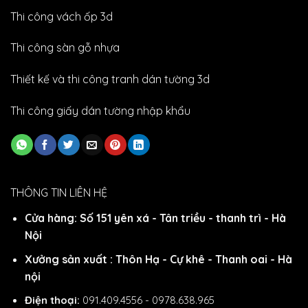
Thi công vách ốp 3d
Thi công sàn gỗ nhựa
Thiết kế và thi công tranh dán tường 3d
Thi công giấy dán tường nhập khẩu
THÔNG TIN LIÊN HỆ
Cửa hàng: Số 151 yên xá - Tân triều - thanh trì - Hà
Nội
Xưởng sản xuất : Thôn Hạ - Cự khê - Thanh oai - Hà
nội
Điện thoại:
091.409.4556 - 0978.638.965