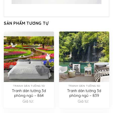
SẢN PHẨM TƯƠNG TỰ
TRANH DÁN TƯỜNG 3D
TRANH DÁN TƯỜNG 3D
Tranh dán tường 3d
Tranh dán tường 3d
phòng ngủ – 864
phòng ngủ – 839
Giá từ:
Giá từ: