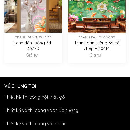
TRANH DÁN TƯỜNG 3D
TRANH DÁN TƯỜNG 3D
Tranh dán tường 3d –
Tranh dán tường 3d cá
33720
chép – 30414
Giá từ:
Giá từ:
VỀ CHÚNG TÔI
Thiết kế Thi công nội thất gỗ
Thiết kế và thi công vách ốp tường
Thiết kế và thi công vách cnc