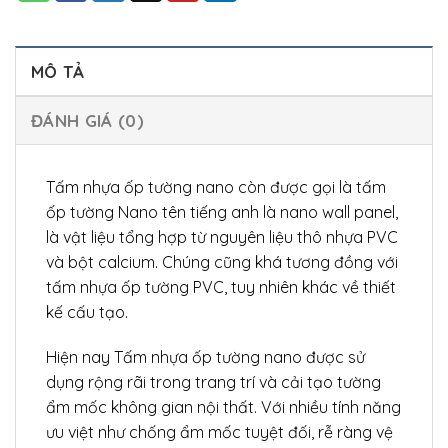
MÔ TẢ
ĐÁNH GIÁ (0)
Tấm nhựa ốp tường nano còn được gọi là tấm
ốp tường Nano tên tiếng anh là nano wall panel,
là vật liệu tổng hợp từ nguyên liệu thô nhựa PVC
và bột calcium. Chúng cũng khá tương đồng với
tấm nhựa ốp tường PVC, tuy nhiên khác về thiết
kế cấu tạo.
Hiện nay Tấm nhựa ốp tường nano được sử
dụng rộng rãi trong trang trí và cải tạo tường
ẩm mốc không gian nội thất. Với nhiều tính năng
ưu việt như chống ẩm mốc tuyệt đối, rễ ràng vệ