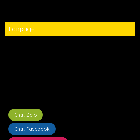
Fanpage
Chat Zalo
Chat Facebook