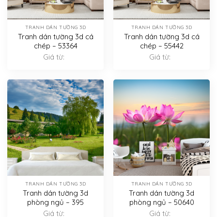
TRANH DÁN TƯỜNG 3D
TRANH DÁN TƯỜNG 3D
Tranh dán tường 3d cá
Tranh dán tường 3d cá
chép – 53364
chép – 55442
Giá từ:
Giá từ:
TRANH DÁN TƯỜNG 3D
TRANH DÁN TƯỜNG 3D
Tranh dán tường 3d
Tranh dán tường 3d
phòng ngủ – 395
phòng ngủ – 50640
Giá từ:
Giá từ: