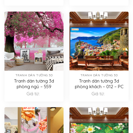
TRANH DÁN TƯỜNG 3D
TRANH DÁN TƯỜNG 3D
Tranh dán tường 3d
Tranh dán tường 3d
phòng ngủ – 559
phòng khách – 012 – PC
Giá từ:
Giá từ: