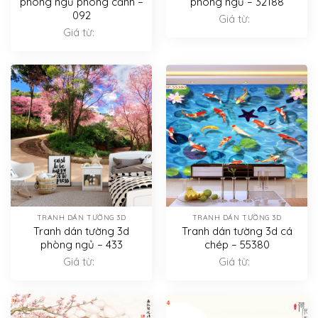
phòng ngủ phong cảnh –
phòng ngủ – 32188
092
Giá từ:
Giá từ:
TRANH DÁN TƯỜNG 3D
TRANH DÁN TƯỜNG 3D
Tranh dán tường 3d
Tranh dán tường 3d cá
phòng ngủ – 433
chép – 55380
Giá từ:
Giá từ: