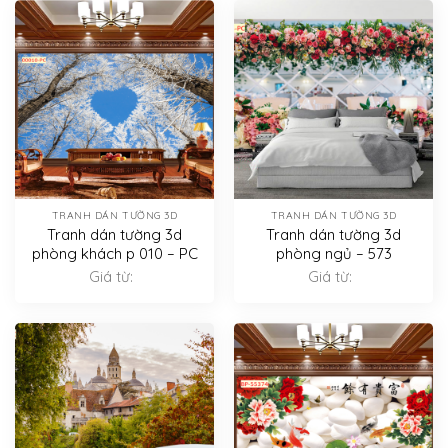
TRANH DÁN TƯỜNG 3D
TRANH DÁN TƯỜNG 3D
Tranh dán tường 3d
Tranh dán tường 3d
phòng khách p 010 – PC
phòng ngủ – 573
Giá từ:
Giá từ: