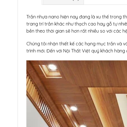
Trần nhựa nano hiện nay đang là xu thế trong thi
trang trí trần khác như thạch cao hay gỗ tự nhiê
bền theo thời gian sẽ hơn rất nhiều so với các 
Chúng tôi nhận thiết kế các hạng mục trần và 
trình mới. Đến với Nội Thất Việt quý khách hàng