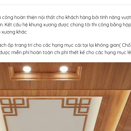
 công hoàn thiện nội thất cho khách hàng bởi tính năng vượt tr
n. Kết cấu hệ khung xương được chúng tôi thi công bằng hộp k
hệ xương khác
vách ốp trang trí cho các hạng mục cải tại lại không gian(
 được miễn phí hoàn toàn chi phí thiết kế cho các hạng mục lê