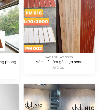
VÁCH ỐP LAM SÓNG
óng phòng
Vách tiêu âm gỗ nhựa nano
Giá từ: