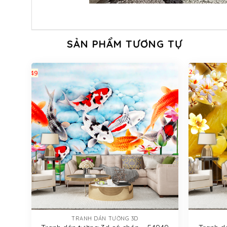
SẢN PHẨM TƯƠNG TỰ
TRANH DÁN TƯỜNG 3D