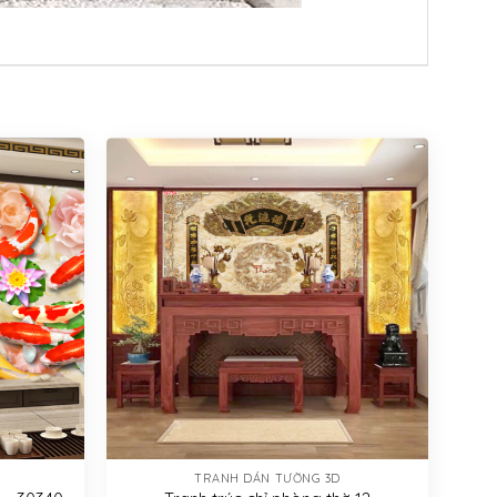
TRANH DÁN TƯỜNG 3D