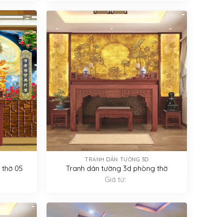
TRANH DÁN TƯỜNG 3D
 thờ 05
Tranh dán tường 3d phòng thờ
Giá từ: