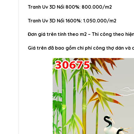
Tranh Uv 3D Nổi 800%: 800.000/m2
Tranh Uv 3D Nổi 1600%: 1.050.000/m2
Đơn giá trên tính theo m2 – Thi công theo hiện
Giá trên đã bao gồm chi phí công thợ dán và 