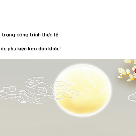
 trạng công trình thực tế
các phụ kiện keo dán khác!