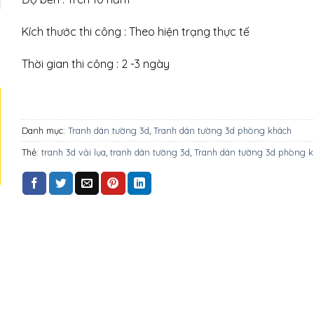
Kích thước thi công : Theo hiện trạng thực tế
Thời gian thi công : 2 -3 ngày
Danh mục:
Tranh dán tường 3d
,
Tranh dán tường 3d phòng khách
Thẻ:
tranh 3d vải lụa
,
tranh dán tường 3d
,
Tranh dán tường 3d phòng k