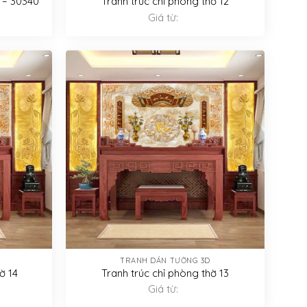
 – 30340
Tranh trúc chỉ phòng thờ 12
Giá từ:
TRANH DÁN TƯỜNG 3D
ờ 14
Tranh trúc chỉ phòng thờ 13
Giá từ: