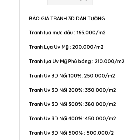
BÁO GIÁ TRANH 3D DÁN TƯỜNG
Tranh lụa mực dầu : 165.000/m2
Tranh Lụa Uv Mỹ : 200.000/m2
Tranh lụa Uv Mỹ Phủ bóng : 210.000/m2
Tranh Uv 3D Nổi 100%: 250.000/m2
Tranh Uv 3D Nổi 200%: 350.000/m2
Tranh Uv 3D Nổi 300%: 380.000/m2
Tranh Uv 3D Nổi 400%: 450.000/m2
Tranh Uv 3D Nổi 500% : 500.000/2