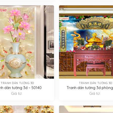
TRANH DÁN TƯỜNG 3D
TRANH DÁN TƯỜNG 3D
nh dán tường 3d – 50140
Tranh dán tường 3d phòng
Giá từ:
Giá từ: