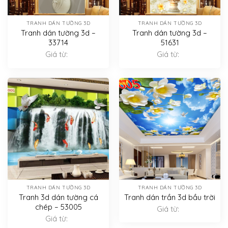
TRANH DÁN TƯỜNG 3D
TRANH DÁN TƯỜNG 3D
Tranh dán tường 3d –
Tranh dán tường 3d –
33714
51631
Giá từ:
Giá từ:
TRANH DÁN TƯỜNG 3D
TRANH DÁN TƯỜNG 3D
Tranh 3d dán tường cá
Tranh dán trần 3d bầu trời
chép – 53005
Giá từ:
Giá từ: