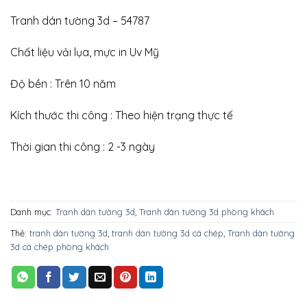
Tranh dán tường 3d – 54787
Chất liệu vải lụa, mực in Uv Mỹ
Độ bền : Trên 10 năm
Kích thước thi công : Theo hiện trạng thực tế
Thời gian thi công : 2 -3 ngày
Danh mục:
Tranh dán tường 3d
,
Tranh dán tường 3d phòng khách
Thẻ:
tranh dán tường 3d
,
tranh dán tường 3d cá chép
,
Tranh dán tường
3d cá chép phòng khách