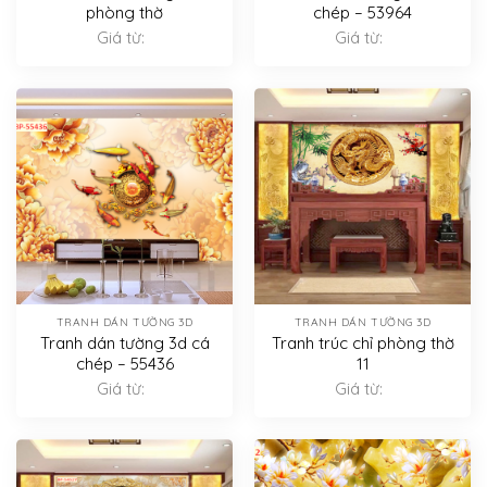
phòng thờ
chép – 53964
Giá từ:
Giá từ:
TRANH DÁN TƯỜNG 3D
TRANH DÁN TƯỜNG 3D
Tranh dán tường 3d cá
Tranh trúc chỉ phòng thờ
chép – 55436
11
Giá từ:
Giá từ: