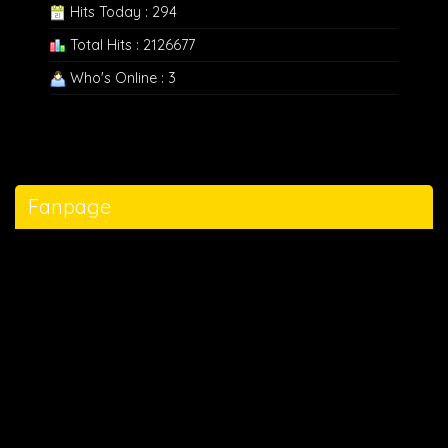
Hits Today : 294
Total Hits : 2126677
Who's Online : 3
Fanpage