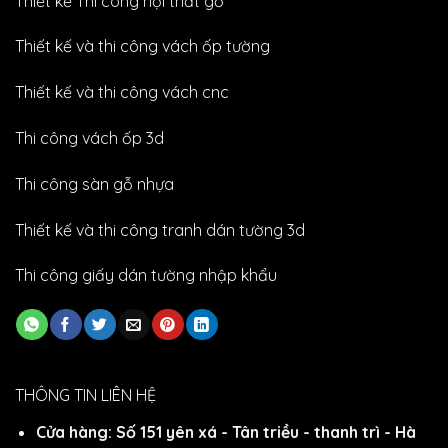
Thiết kế Thi công nội thất gỗ
Thiết kế và thi công vách ốp tường
Thiết kế và thi công vách cnc
Thi công vách ốp 3d
Thi công sàn gỗ nhựa
Thiết kế và thi công tranh dán tường 3d
Thi công giấy dán tường nhập khẩu
THÔNG TIN LIÊN HỆ
Cửa hàng: Số 151 yên xá - Tân triều - thanh trì - Hà