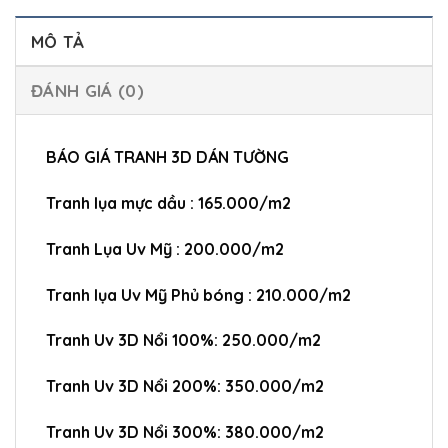
MÔ TẢ
ĐÁNH GIÁ (0)
BÁO GIÁ TRANH 3D DÁN TƯỜNG
Tranh lụa mực dầu : 165.000/m2
Tranh Lụa Uv Mỹ : 200.000/m2
Tranh lụa Uv Mỹ Phủ bóng : 210.000/m2
Tranh Uv 3D Nổi 100%: 250.000/m2
Tranh Uv 3D Nổi 200%: 350.000/m2
Tranh Uv 3D Nổi 300%: 380.000/m2