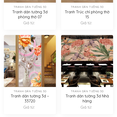
TRANH DÁN TƯỜNG 3D
TRANH DÁN TƯỜNG 3D
Tranh dán tường 3d
Tranh Trúc chỉ phòng thờ
phòng thờ 07
15
Giá từ:
Giá từ:
TRANH DÁN TƯỜNG 3D
TRANH DÁN TƯỜNG 3D
Tranh dán tường 3d –
Tranh dán tường 3d Nhà
33720
hàng
Giá từ:
Giá từ: