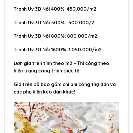
Tranh Uv 3D Nổi 400%: 450.000/m2
Tranh Uv 3D Nổi 500% : 500.000/2
Tranh Uv 3D Nổi 800%: 800.000/m2
Tranh Uv 3D Nổi 1600%: 1.050.000/m2
Đơn giá trên tính theo m2 – Thi công theo
hiện trạng công trình thực tế
Giá trên đã bao gồm chi phí công thợ dán và
các phụ kiện keo dán khác!