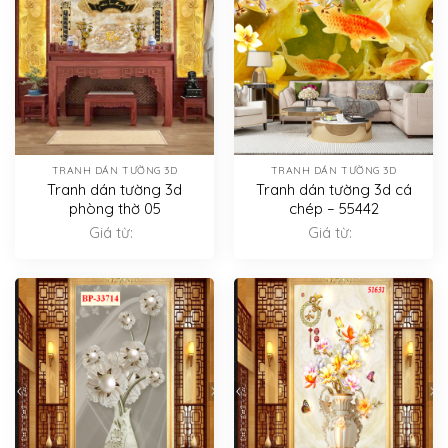
TRANH DÁN TƯỜNG 3D
TRANH DÁN TƯỜNG 3D
Tranh dán tường 3d
Tranh dán tường 3d cá
phòng thờ 05
chép – 55442
Giá từ:
Giá từ: