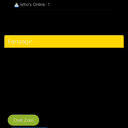
Who's Online : 1
Fanpage
Chat Zalo