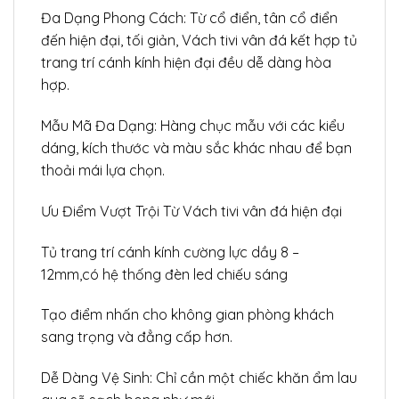
Đa Dạng Phong Cách: Từ cổ điển, tân cổ điển
đến hiện đại, tối giản, Vách tivi vân đá kết hợp tủ
trang trí cánh kính hiện đại đều dễ dàng hòa
hợp.
Mẫu Mã Đa Dạng: Hàng chục mẫu với các kiểu
dáng, kích thước và màu sắc khác nhau để bạn
thoải mái lựa chọn.
Ưu Điểm Vượt Trội Từ Vách tivi vân đá hiện đại
Tủ trang trí cánh kính cường lực dầy 8 –
12mm,có hệ thống đèn led chiếu sáng
Tạo điểm nhấn cho không gian phòng khách
sang trọng và đẳng cấp hơn.
Dễ Dàng Vệ Sinh: Chỉ cần một chiếc khăn ẩm lau