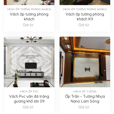
VÁCH ỐP TƯỜNG PHÒNG KHÁCH
VÁCH ỐP TƯỜNG PHÒNG KHÁCH
Vách ốp tường phòng
Vách ốp tường phòng
khách
khách K9
Giá từ:
Giá từ:
VÁCH ỐP PVC
VÁCH ỐP TƯỜNG
Vách Pvc vân đá tráng
Ốp Trần – Tường Nhựa
gương khổ lớn 09
Nano Lam Sóng
Giá từ:
Giá từ: