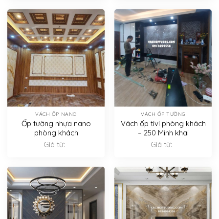
VÁCH ỐP NANO
VÁCH ỐP TƯỜNG
Ốp tường nhựa nano
Vách ốp tivi phòng khách
phòng khách
– 250 Minh khai
Giá từ:
Giá từ: