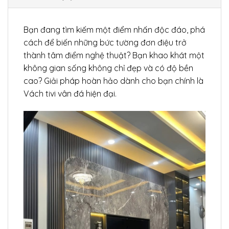
Bạn đang tìm kiếm một điểm nhấn độc đáo, phá
cách để biến những bức tường đơn điệu trở
thành tâm điểm nghệ thuật? Bạn khao khát một
không gian sống không chỉ đẹp và có độ bền
cao? Giải pháp hoàn hảo dành cho bạn chính là
Vách tivi vân đá hiện đại.