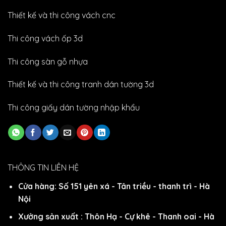
Thiết kế và thi công vách cnc
Thi công vách ốp 3d
Thi công sàn gỗ nhựa
Thiết kế và thi công tranh dán tường 3d
Thi công giấy dán tường nhập khẩu
THÔNG TIN LIÊN HỆ
Cửa hàng: Số 151 yên xá - Tân triều - thanh trì - Hà
Nội
Xưởng sản xuất : Thôn Hạ - Cự khê - Thanh oai - Hà