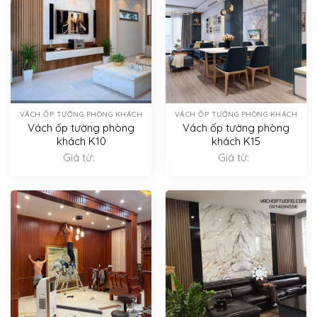
VÁCH ỐP TƯỜNG PHÒNG KHÁCH
VÁCH ỐP TƯỜNG PHÒNG KHÁCH
Vách ốp tường phòng
Vách ốp tường phòng
khách K10
khách K15
Giá từ:
Giá từ: