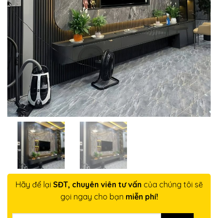
Hãy để lại
SĐT, chuyên viên tư vấn
của chúng tôi sẽ
gọi ngay cho bạn
miễn phí!