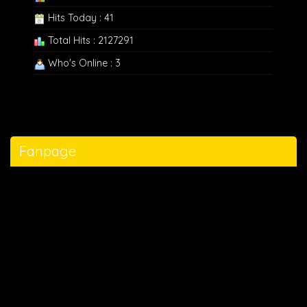
Hits Today : 41
Total Hits : 2127291
Who's Online : 3
Fanpage