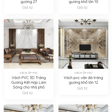
gương 27
gương khổ lớn 10
Giá từ:
Giá từ:
VÁCH ỐP PVC
VÁCH ỐP PVC
Vách PVC 3D Tráng
Vách pvc vân đá tráng
Gương Kết Hợp Lam
gương khổ lớn 12
Sóng cho nhà phố
Giá từ:
Giá từ: