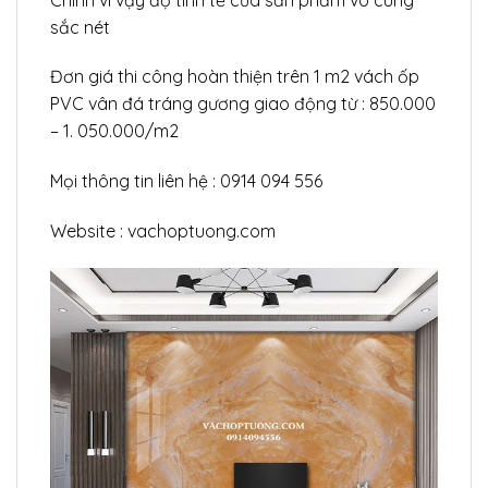
sắc nét
Đơn giá thi công hoàn thiện trên 1 m2 vách ốp
PVC vân đá tráng gương giao động từ : 850.000
– 1. 050.000/m2
Mọi thông tin liên hệ : 0914 094 556
Website : vachoptuong.com