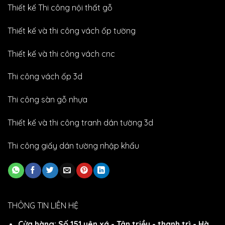
Thiết kế Thi công nội thất gỗ
Thiết kế và thi công vách ốp tường
Thiết kế và thi công vách cnc
Thi công vách ốp 3d
Thi công sàn gỗ nhựa
Thiết kế và thi công tranh dán tường 3d
Thi công giấy dán tường nhập khẩu
THÔNG TIN LIÊN HỆ
Cửa hàng: Số 151 yên xá - Tân triều - thanh trì - Hà