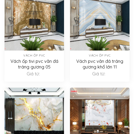
VÁCH ỐP PVC
VÁCH ỐP PVC
Vách ốp tivi pvc vân đá
Vách pvc vân đá tráng
tráng gương 05
gương khổ lớn 11
Giá từ:
Giá từ: