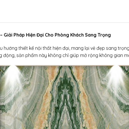
 Giải Pháp Hiện Đại Cho Phòng Khách Sang Trọng
hướng thiết kế nội thất hiện đại, mang lại vẻ đẹp sang trọn
g động, sản phẩm này không chỉ giúp mở rộng không gian m