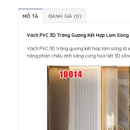
MÔ TẢ
ĐÁNH GIÁ (0)
Vách PVC 3D Tráng Gương Kết Hợp Lam Sóng –
Vách PVC 3D tráng gương kết hợp lam sóng là xu 
năng phản chiếu ánh sáng cùng họa tiết 3D sốn