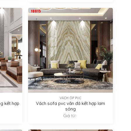
VÁCH ỐP PVC
g kết hợp
Vách sofa pvc vân đá kết hợp lam
sóng
Giá từ: