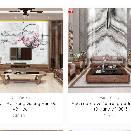
VÁCH ỐP PVC
VÁCH ỐP PVC
Vi PVC Tráng Gương Vân Đá
Vách sofa pvc 3d tráng gươn
Và Hoa
tủ trang trí 10013
Giá từ:
Giá từ: