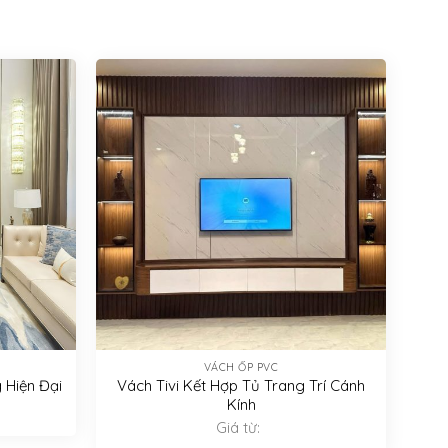
VÁCH ỐP PVC
 Hiện Đại
Vách Tivi Kết Hợp Tủ Trang Trí Cánh
Kính
Giá từ: