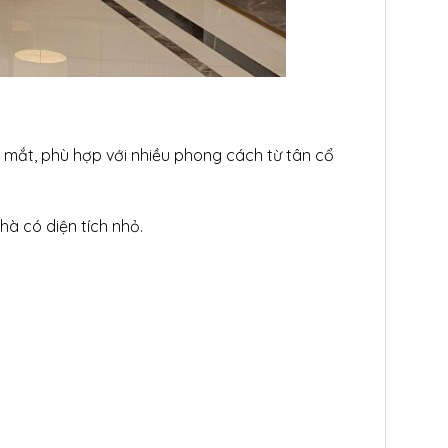
 mắt, phù hợp với nhiều phong cách từ tân cổ
à có diện tích nhỏ.