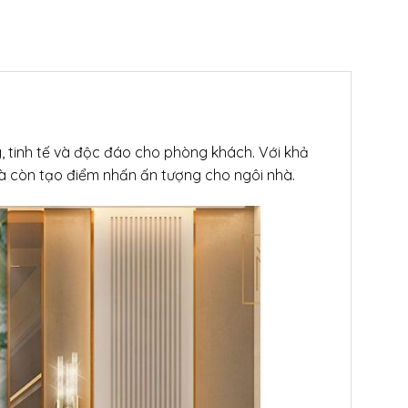
g, tinh tế và độc đáo cho phòng khách. Với khả
à còn tạo điểm nhấn ấn tượng cho ngôi nhà.