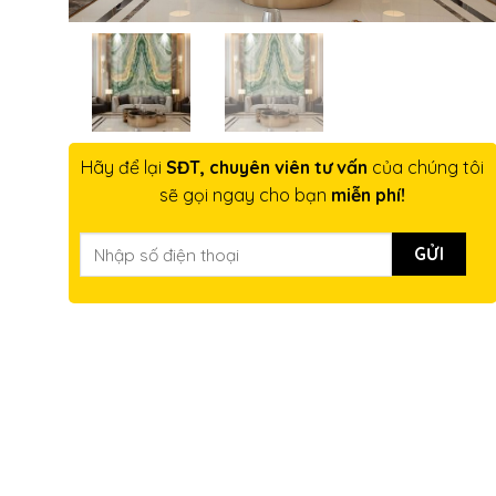
Hãy để lại
SĐT, chuyên viên tư vấn
của chúng tôi
sẽ gọi ngay cho bạn
miễn phí!