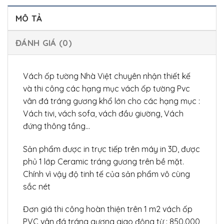
MÔ TẢ
ĐÁNH GIÁ (0)
Vách ốp tường Nhà Việt chuyên nhận thiết kế
và thi công các hạng mục vách ốp tường Pvc
vân đá tráng gương khổ lớn cho các hạng mục :
Vách tivi, vách sofa, vách đầu giường, Vách
đứng thông tầng…
Sản phẩm được in trực tiếp trên máy in 3D, được
phủ 1 lớp Ceramic tráng gương trên bề mặt.
Chính vì vậy độ tinh tế của sản phẩm vô cùng
sắc nét
Đơn giá thi công hoàn thiện trên 1 m2 vách ốp
PVC vân đá tráng gương giao động từ : 850.000