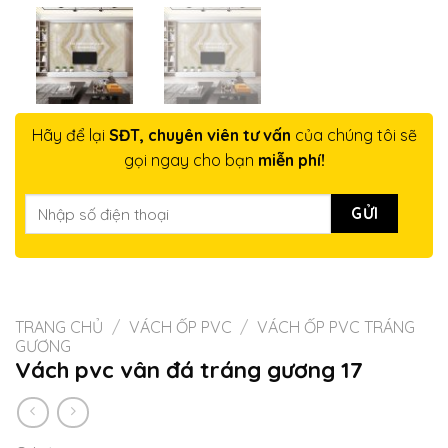
Hãy để lại
SĐT, chuyên viên tư vấn
của chúng tôi sẽ
gọi ngay cho bạn
miễn phí!
TRANG CHỦ
/
VÁCH ỐP PVC
/
VÁCH ỐP PVC TRÁNG
GƯƠNG
Vách pvc vân đá tráng gương 17