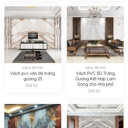
VÁCH ỐP PVC
VÁCH ỐP PVC
Vách pvc vân đá tráng
Vách PVC 3D Tráng
gương 25
Gương Kết Hợp Lam
Sóng cho nhà phố
Giá từ:
Giá từ: