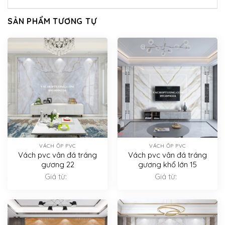
SẢN PHẨM TƯƠNG TỰ
VÁCH ỐP PVC
VÁCH ỐP PVC
Vách pvc vân đá tráng
Vách pvc vân đá tráng
gương 22
gương khổ lớn 15
Giá từ:
Giá từ: