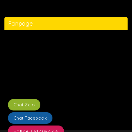
Fanpage
Chat Zalo
Chat Facebook
Hotline: 091.409.4556