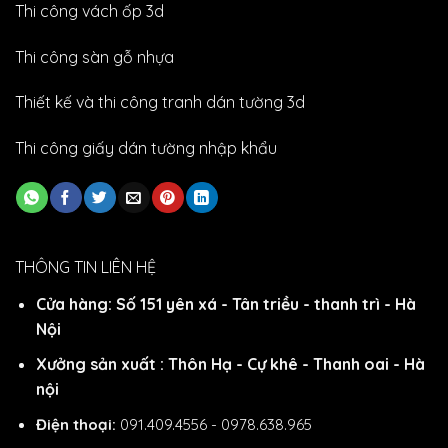
Thi công vách ốp 3d
Thi công sàn gỗ nhựa
Thiết kế và thi công tranh dán tường 3d
Thi công giấy dán tường nhập khẩu
THÔNG TIN LIÊN HỆ
Cửa hàng: Số 151 yên xá - Tân triều - thanh trì - Hà
Nội
Xưởng sản xuất : Thôn Hạ - Cự khê - Thanh oai - Hà
nội
Điện thoại:
091.409.4556 - 0978.638.965