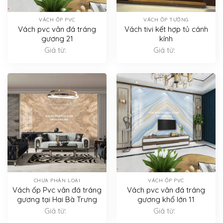
VÁCH ỐP PVC
VÁCH ỐP TƯỜNG
Vách pvc vân đá tráng
Vách tivi kết hợp tủ cánh
gương 21
kính
Giá từ:
Giá từ:
CHƯA PHÂN LOẠI
VÁCH ỐP PVC
Vách ốp Pvc vân đá tráng
Vách pvc vân đá tráng
gương tại Hai Bà Trưng
gương khổ lớn 11
Giá từ:
Giá từ: