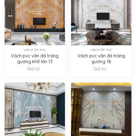
VÁCH ỐP PVC
VÁCH ỐP PVC
Vách pvc vân đá tráng
Vách pvc vân đá tráng
gương khổ lớn 13
gương 18
Giá từ:
Giá từ: