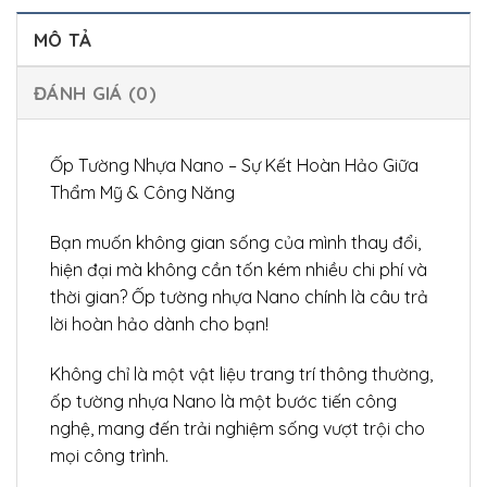
MÔ TẢ
ĐÁNH GIÁ (0)
Ốp Tường Nhựa Nano – Sự Kết Hoàn Hảo Giữa
Thẩm Mỹ & Công Năng
Bạn muốn không gian sống của mình thay đổi,
hiện đại mà không cần tốn kém nhiều chi phí và
thời gian? Ốp tường nhựa Nano chính là câu trả
lời hoàn hảo dành cho bạn!
Không chỉ là một vật liệu trang trí thông thường,
ốp tường nhựa Nano là một bước tiến công
nghệ, mang đến trải nghiệm sống vượt trội cho
mọi công trình.