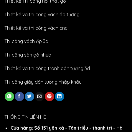
Thiết kế Thi công nội thất gỗ
Thiết kế và thi công vách ốp tường
Thiết kế và thi công vách cnc
Thi công vách ốp 3d
Thi công sàn gỗ nhựa
Thiết kế và thi công tranh dán tường 3d
Thi công giấy dán tường nhập khẩu
THÔNG TIN LIÊN HỆ
Cửa hàng: Số 151 yên xá - Tân triều - thanh trì - Hà