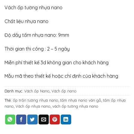
Vách ốp tường nhựa nano
Chất liệu nhựa nano
Độ dầy tấm nhựa nano: 9mm
Thời gian thi công : 2 – 5 ngày
Miễn phí thiết kế 3d không gian cho khách hàng
Mẫu mã theo thiết kế hoặc chỉ định của khách hàng
Danh mục:
Vách ốp Nano
,
Vách ốp nano
Thẻ:
ốp trần tường nhựa nano
,
tấm nhựa nano vân gỗ
,
tấm ốp nhựa
nano
,
Vách ốp nhựa nano
,
vách ốp tường nhựa nano