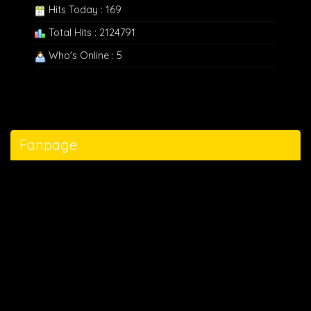
Hits Today : 169
Total Hits : 2124791
Who's Online : 5
Fanpage