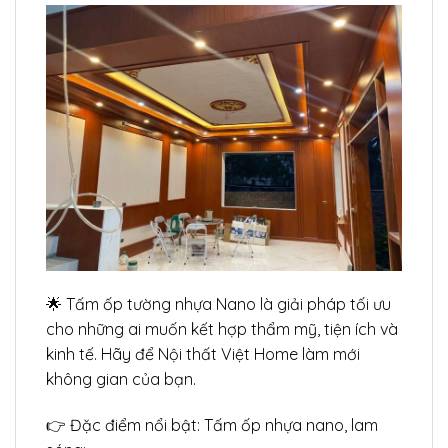
🌟 Tấm ốp tường nhựa Nano là giải pháp tối ưu
cho những ai muốn kết hợp thẩm mỹ, tiện ích và
kinh tế. Hãy để Nội thất Việt Home làm mới
không gian của bạn.
👉 Đặc điểm nổi bật: Tấm ốp nhựa nano, lam