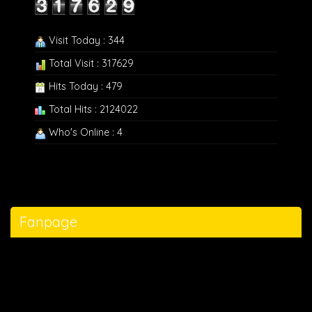
Visit Today : 344
Total Visit : 317629
Hits Today : 479
Total Hits : 2124022
Who's Online : 4
Fanpage