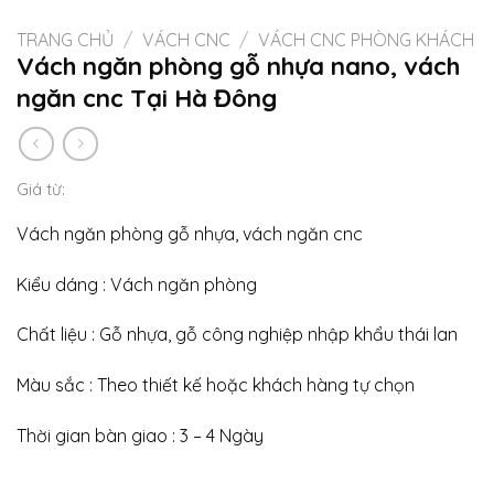
TRANG CHỦ
/
VÁCH CNC
/
VÁCH CNC PHÒNG KHÁCH
Vách ngăn phòng gỗ nhựa nano, vách
ngăn cnc Tại Hà Đông
Giá từ:
Vách ngăn phòng gỗ nhựa, vách ngăn cnc
Kiểu dáng : Vách ngăn phòng
Chất liệu : Gỗ nhựa, gỗ công nghiệp nhập khẩu thái lan
Màu sắc : Theo thiết kế hoặc khách hàng tự chọn
Thời gian bàn giao : 3 – 4 Ngày