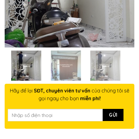
Hãy để lại
SĐT, chuyên viên tư vấn
của chúng tôi sẽ
gọi ngay cho bạn
miễn phí!