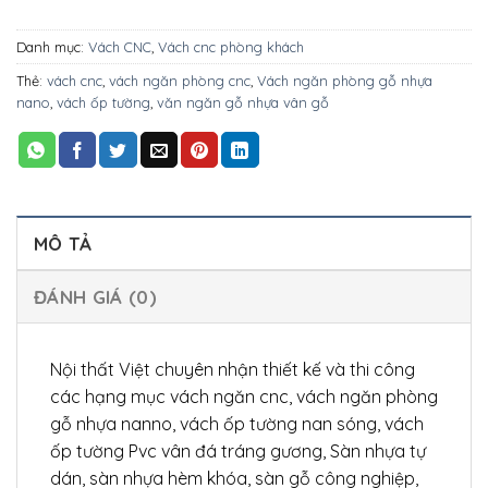
Danh mục:
Vách CNC
,
Vách cnc phòng khách
Thẻ:
vách cnc
,
vách ngăn phòng cnc
,
Vách ngăn phòng gỗ nhựa
nano
,
vách ốp tường
,
văn ngăn gỗ nhựa vân gỗ
MÔ TẢ
ĐÁNH GIÁ (0)
Nội thất Việt chuyên nhận thiết kế và thi công
các hạng mục vách ngăn cnc, vách ngăn phòng
gỗ nhựa nanno, vách ốp tường nan sóng, vách
ốp tường Pvc vân đá tráng gương, Sàn nhựa tự
dán, sàn nhựa hèm khóa, sàn gỗ công nghiệp,