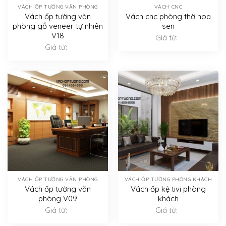
VÁCH ỐP TƯỜNG VĂN PHÒNG
VÁCH CNC
Vách ốp tường văn
Vách cnc phòng thờ hoa
phòng gỗ veneer tự nhiên
sen
V18
Giá từ:
Giá từ:
VÁCH ỐP TƯỜNG VĂN PHÒNG
VÁCH ỐP TƯỜNG PHÒNG KHÁCH
Vách ốp tường văn
Vách ốp kệ tivi phòng
phòng V09
khách
Giá từ:
Giá từ: