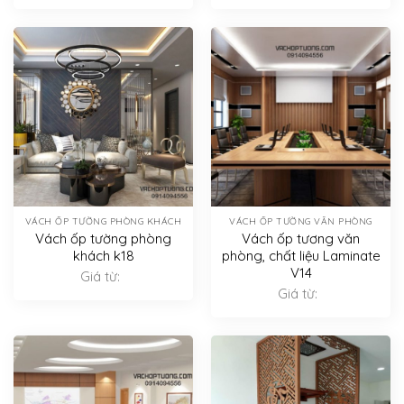
VÁCH ỐP TƯỜNG PHÒNG KHÁCH
VÁCH ỐP TƯỜNG VĂN PHÒNG
Vách ốp tường phòng
Vách ốp tương văn
khách k18
phòng, chất liệu Laminate
V14
Giá từ:
Giá từ: