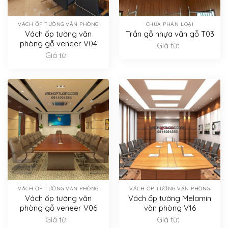
VÁCH ỐP TƯỜNG VĂN PHÒNG
CHƯA PHÂN LOẠI
Vách ốp tường văn
Trần gỗ nhựa vân gỗ T03
phòng gỗ veneer V04
Giá từ:
Giá từ:
VÁCH ỐP TƯỜNG VĂN PHÒNG
VÁCH ỐP TƯỜNG VĂN PHÒNG
Vách ốp tường văn
Vách ốp tường Melamin
phòng gỗ veneer V06
văn phòng V16
Giá từ:
Giá từ: