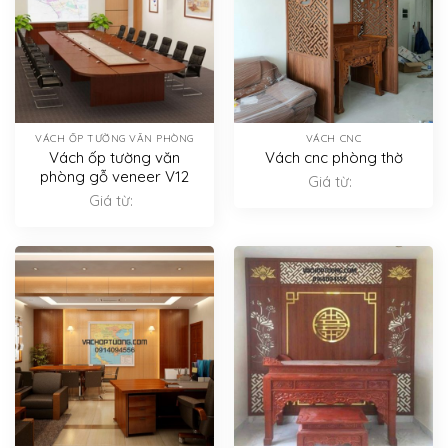
VÁCH ỐP TƯỜNG VĂN PHÒNG
VÁCH CNC
Vách ốp tường văn
Vách cnc phòng thờ
phòng gỗ veneer V12
Giá từ:
Giá từ: