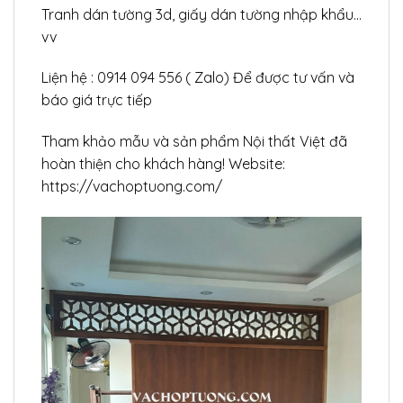
Tranh dán tường 3d, giấy dán tường nhập khẩu…
vv
Liện hệ : 0914 094 556 ( Zalo) Để được tư vấn và
báo giá trực tiếp
Tham khảo mẫu và sản phẩm Nội thất Việt đã
hoàn thiện cho khách hàng! Website:
https://vachoptuong.com/