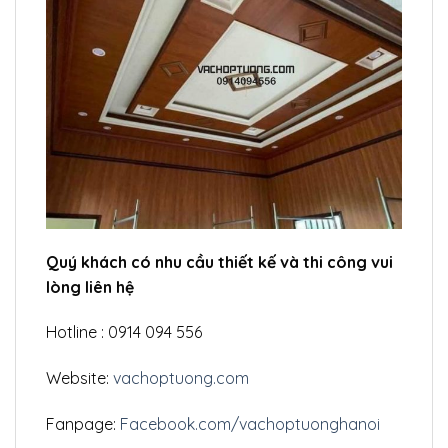
Quý khách có nhu cầu thiết kế và thi công vui
lòng liên hệ
Hotline : 0914 094 556
Website:
vachoptuong.com
Fanpage:
Facebook.com/vachoptuonghanoi