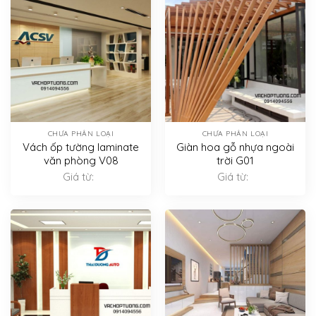
CHƯA PHÂN LOẠI
CHƯA PHÂN LOẠI
Vách ốp tường laminate
Giàn hoa gỗ nhựa ngoài
văn phòng V08
trời G01
Giá từ:
Giá từ: