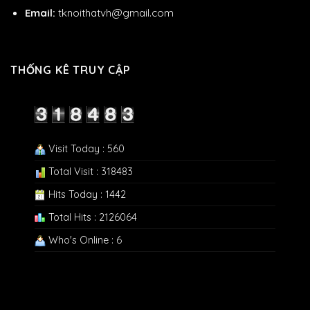
Email:
tknoithatvh@gmail.com
THỐNG KÊ TRUY CẬP
Visit Today : 560
Total Visit : 318483
Hits Today : 1442
Total Hits : 2126064
Who's Online : 6