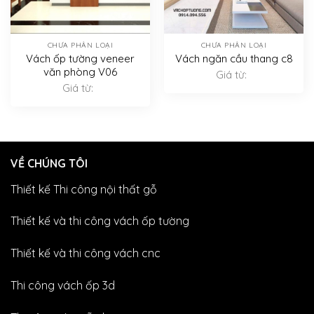
CHƯA PHÂN LOẠI
CHƯA PHÂN LOẠI
Vách ốp tường veneer
Vách ngăn cầu thang c8
văn phòng V06
Giá từ:
Giá từ:
VỀ CHÚNG TÔI
Thiết kế Thi công nội thất gỗ
Thiết kế và thi công vách ốp tường
Thiết kế và thi công vách cnc
Thi công vách ốp 3d