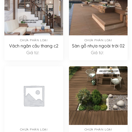
CHƯA PHÂN LOẠI
CHƯA PHÂN LOẠI
Vách ngăn cầu thang c2
Sàn gỗ nhựa ngoài trời 02
Giá từ:
Giá từ:
CHƯA PHÂN LOẠI
CHƯA PHÂN LOẠI