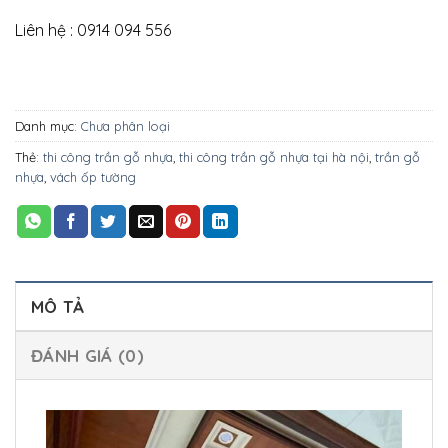
Liên hệ : 0914 094 556
Danh mục:
Chưa phân loại
Thẻ:
thi công trần gỗ nhựa
,
thi công trần gỗ nhựa tại hà nội
,
trần gỗ
nhựa
,
vách ốp tường
MÔ TẢ
ĐÁNH GIÁ (0)