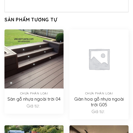
SẢN PHẨM TƯƠNG TỰ
CHƯA PHÂN LOẠI
CHƯA PHÂN LOẠI
Sàn gỗ nhựa ngoài trời 04
Giàn hoa gỗ nhựa ngoài
trời G05
Giá từ:
Giá từ: