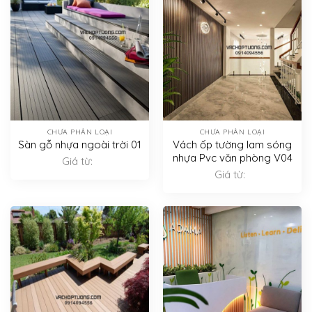
CHƯA PHÂN LOẠI
CHƯA PHÂN LOẠI
Sàn gỗ nhựa ngoài trời 01
Vách ốp tường lam sóng
nhựa Pvc văn phòng V04
Giá từ:
Giá từ: