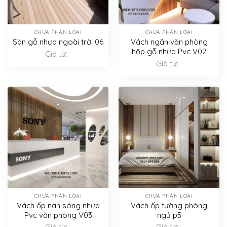
CHƯA PHÂN LOẠI
CHƯA PHÂN LOẠI
Sàn gỗ nhựa ngoài trời 06
Vách ngăn văn phòng
hộp gỗ nhựa Pvc V02
Giá từ:
Giá từ:
CHƯA PHÂN LOẠI
CHƯA PHÂN LOẠI
Vách ốp nan sóng nhựa
Vách ốp tường phòng
Pvc văn phòng V03
ngủ p5
Giá từ:
Giá từ: