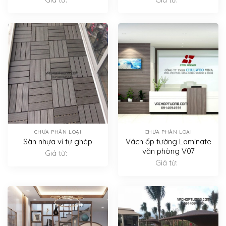
CHƯA PHÂN LOẠI
CHƯA PHÂN LOẠI
Sàn nhựa vỉ tự ghép
Vách ốp tường Laminate
văn phòng V07
Giá từ:
Giá từ: