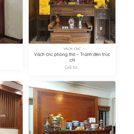
VÁCH CNC
Vách cnc phòng thờ – Tranh đèn trúc
chỉ
Giá từ: