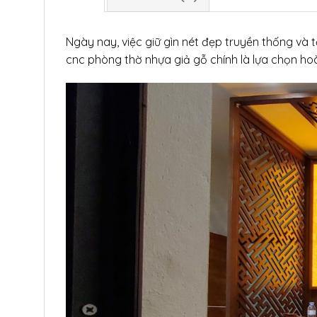
Ngày nay, việc giữ gìn nét đẹp truyền thống và
cnc phòng thờ nhựa giả gỗ chính là lựa chọn hoà