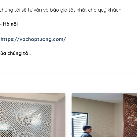
chúng tôi sẽ tư vấn và báo giá tốt nhất cho quý khách.
 – Hà nội
–
https://vachoptuong.com/
ủa chúng tôi.