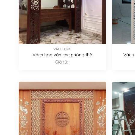
VÁCH CNC
Vách hoa văn cnc phòng thờ
Vách 
Giá từ: