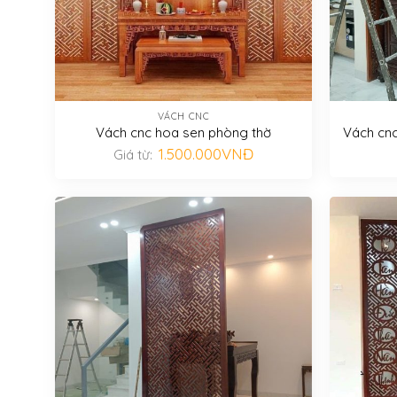
VÁCH CNC
Vách cnc hoa sen phòng thờ
Vách cnc
1.500.000
VNĐ
Giá từ: