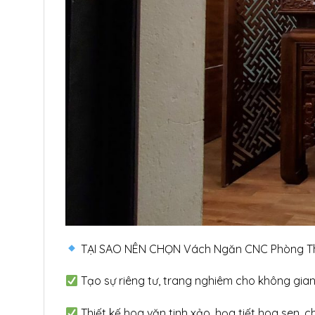
TẠI SAO NÊN CHỌN Vách Ngăn CNC Phòng T
Tạo sự riêng tư, trang nghiêm cho không gian
Thiết kế hoa văn tinh xảo, họa tiết hoa sen, 