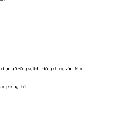
úp bạn giữ vững sự linh thiêng nhưng vẫn đảm
 cnc phòng thờ.