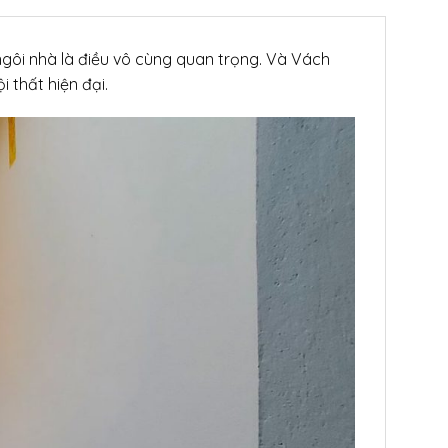
ngôi nhà là điều vô cùng quan trọng. Và Vách
 thất hiện đại.