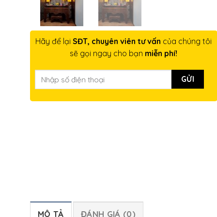
Hãy để lại
SĐT, chuyên viên tư vấn
của chúng tôi
sẽ gọi ngay cho bạn
miễn phí!
MÔ TẢ
ĐÁNH GIÁ (0)