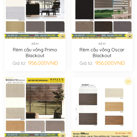
RÈM
RÈM
Rèm cầu vồng Primo
Rèm cầu vồng Oscar
Blackout
Blackout
956.000
VNĐ
956.000
VNĐ
Giá từ:
Giá từ: