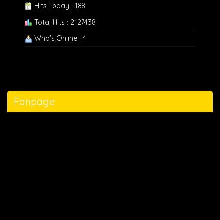
Hits Today : 188
Total Hits : 2127438
Who's Online : 4
Fanpage