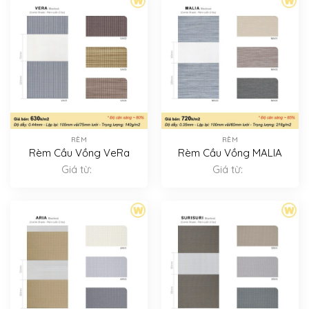
RÈM
RÈM
Rèm Cầu Vồng VeRa
Rèm Cầu Vồng MALIA
Giá từ:
Giá từ: