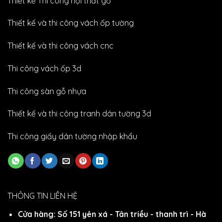
Thiết kế Thi công nội thất gỗ
Thiết kế và thi công vách ốp tường
Thiết kế và thi công vách cnc
Thi công vách ốp 3d
Thi công sàn gỗ nhựa
Thiết kế và thi công tranh dán tường 3d
Thi công giấy dán tường nhập khẩu
THÔNG TIN LIÊN HỆ
Cửa hàng: Số 151 yên xá - Tân triều - thanh trì - Hà