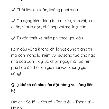
Chất liệu an toàn, không phai màu.
Đa dạng kiểu dáng từ rèm kéo, rèm vải, rèm
cuốn, rèm lá dọc, phù hợp với mọi loại cửa.
Tư vấn thiết kế miễn phí theo yêu cầu.
Rèm cầu vồng không chỉ là vật dụng trang trí
mà còn mang lại niềm vui, sự sáng tạo cho ngôi
nhà của bạn. Hãy lựa chọn ngay một bộ rèm
phù hợp để thổi làn gió mới vào không gian
sống!
Quý khách có nhu cầu đặt hàng vui lòng liên
hệ.
Địa chỉ : Số 151 – Yên xá – Tân triều – Thanh trì –
Hà nội