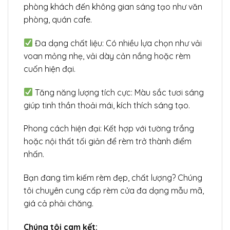
phòng khách đến không gian sáng tạo như văn
phòng, quán cafe.
Đa dạng chất liệu: Có nhiều lựa chọn như vải
voan mỏng nhẹ, vải dày cản nắng hoặc rèm
cuốn hiện đại.
Tăng năng lượng tích cực: Màu sắc tươi sáng
giúp tinh thần thoải mái, kích thích sáng tạo.
Phong cách hiện đại: Kết hợp với tường trắng
hoặc nội thất tối giản để rèm trở thành điểm
nhấn.
Bạn đang tìm kiếm rèm đẹp, chất lượng? Chúng
tôi chuyên cung cấp rèm cửa đa dạng mẫu mã,
giá cả phải chăng.
Chúng tôi cam kết: