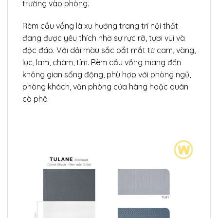
trường vào phòng.
Rèm cầu vồng là xu hướng trang trí nội thất
đang được yêu thích nhờ sự rực rỡ, tươi vui và
độc đáo. Với dải màu sắc bắt mắt từ cam, vàng,
lục, lam, chàm, tím. Rèm cầu vồng mang đến
không gian sống động, phù hợp với phòng ngủ,
phòng khách, văn phòng cửa hàng hoặc quán
cà phê.