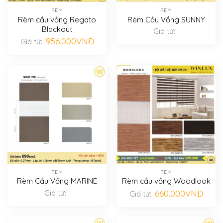
RÈM
RÈM
Rèm cầu vồng Regato
Rèm Cầu Vồng SUNNY
Blackout
Giá từ:
956.000
VNĐ
Giá từ:
RÈM
RÈM
Rèm Cầu Vồng MARINE
Rèm cầu vồng Woodlook
Giá từ:
660.000
VNĐ
Giá từ: