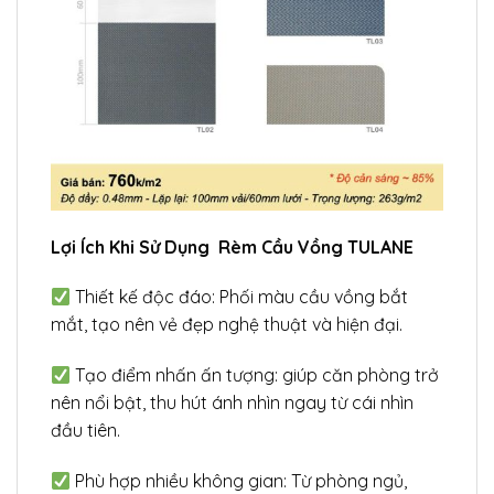
Lợi Ích Khi Sử Dụng Rèm Cầu Vồng TULANE
Thiết kế độc đáo: Phối màu cầu vồng bắt
mắt, tạo nên vẻ đẹp nghệ thuật và hiện đại.
Tạo điểm nhấn ấn tượng: giúp căn phòng trở
nên nổi bật, thu hút ánh nhìn ngay từ cái nhìn
đầu tiên.
Phù hợp nhiều không gian: Từ phòng ngủ,