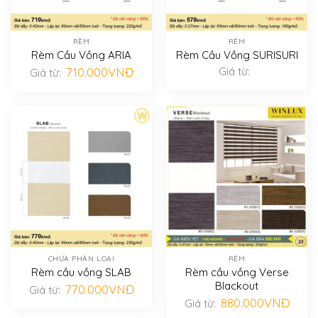
RÈM
RÈM
Rèm Cầu Vồng ARIA
Rèm Cầu Vồng SURISURI
710.000
VNĐ
Giá từ:
Giá từ:
CHƯA PHÂN LOẠI
RÈM
Rèm cầu vồng SLAB
Rèm cầu vồng Verse
Blackout
770.000
VNĐ
Giá từ:
880.000
VNĐ
Giá từ: