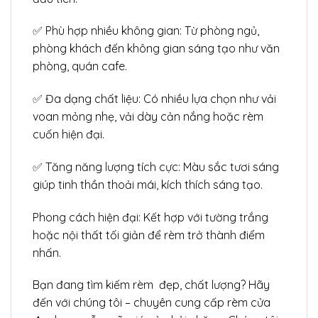
✅ Phù hợp nhiều không gian: Từ phòng ngủ,
phòng khách đến không gian sáng tạo như văn
phòng, quán cafe.
✅ Đa dạng chất liệu: Có nhiều lựa chọn như vải
voan mỏng nhẹ, vải dày cản nắng hoặc rèm
cuốn hiện đại.
✅ Tăng năng lượng tích cực: Màu sắc tươi sáng
giúp tinh thần thoải mái, kích thích sáng tạo.
Phong cách hiện đại: Kết hợp với tường trắng
hoặc nội thất tối giản để rèm trở thành điểm
nhấn.
Bạn đang tìm kiếm rèm đẹp, chất lượng? Hãy
đến với chúng tôi – chuyên cung cấp rèm cửa