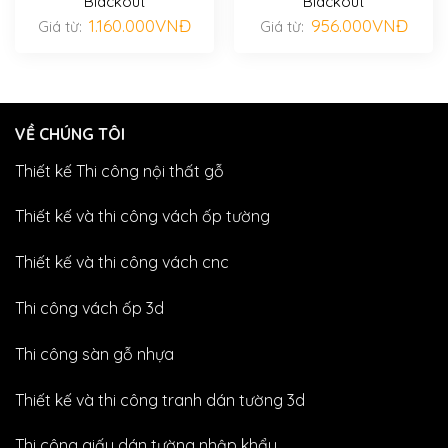
Blackout
Blackout
1.160.000
VNĐ
956.000
VNĐ
Giá từ:
Giá từ:
VỀ CHÚNG TÔI
Thiết kế Thi công nội thất gỗ
Thiết kế và thi công vách ốp tường
Thiết kế và thi công vách cnc
Thi công vách ốp 3d
Thi công sàn gỗ nhựa
Thiết kế và thi công tranh dán tường 3d
Thi công giấy dán tường nhập khẩu