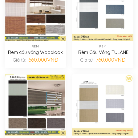
RÈM
RÈM
Rèm cầu vồng Woodlook
Rèm Cầu Vồng TULANE
660.000
VNĐ
760.000
VNĐ
Giá từ:
Giá từ: