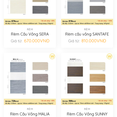
RÈM
RÈM
Rèm Cầu Vồng SERA
Rèm cầu vồng SANTAFE
670.000
VNĐ
810.000
VNĐ
Giá từ:
Giá từ:
RÈM
RÈM
Rèm Cầu Vồng MALIA
Rèm Cầu Vồng SUNNY