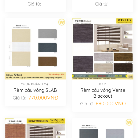
Giá từ:
Giá từ:
CHƯA PHÂN LOẠI
RÈM
Rèm cầu vồng SLAB
Rèm cầu vồng Verse
Blackout
770.000
VNĐ
Giá từ:
880.000
VNĐ
Giá từ: