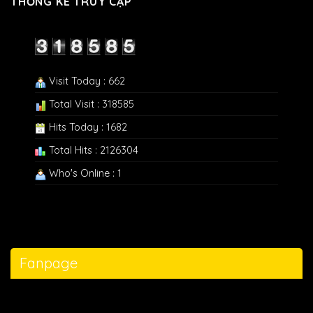
THỐNG KÊ TRUY CẬP
Visit Today : 662
Total Visit : 318585
Hits Today : 1682
Total Hits : 2126304
Who's Online : 1
Fanpage