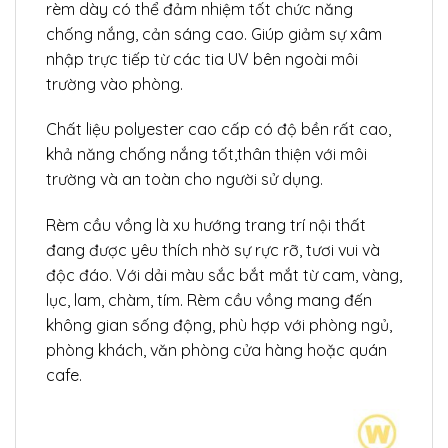
rèm dày có thể đảm nhiệm tốt chức năng
chống nắng, cản sáng cao. Giúp giảm sự xâm
nhập trực tiếp từ các tia UV bên ngoài môi
trường vào phòng.
Chất liệu polyester cao cấp có độ bền rất cao,
khả năng chống nắng tốt,thân thiện với môi
trường và an toàn cho người sử dụng.
Rèm cầu vồng là xu hướng trang trí nội thất
đang được yêu thích nhờ sự rực rỡ, tươi vui và
độc đáo. Với dải màu sắc bắt mắt từ cam, vàng,
lục, lam, chàm, tím. Rèm cầu vồng mang đến
không gian sống động, phù hợp với phòng ngủ,
phòng khách, văn phòng cửa hàng hoặc quán
cafe.