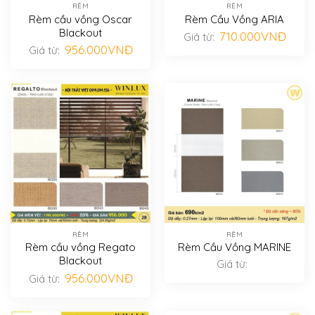
RÈM
RÈM
Rèm cầu vồng Oscar
Rèm Cầu Vồng ARIA
Blackout
710.000
VNĐ
Giá từ:
956.000
VNĐ
Giá từ:
RÈM
RÈM
Rèm cầu vồng Regato
Rèm Cầu Vồng MARINE
Blackout
Giá từ:
956.000
VNĐ
Giá từ: