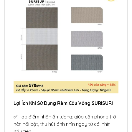
Lợi Ích Khi Sử Dụng Rèm Cầu Vồng SURISURI
✅ Tạo điểm nhấn ấn tượng: giúp căn phòng trở
nên nổi bật, thu hút ánh nhìn ngay từ cái nhìn
đầu tiên.