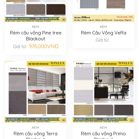
RÈM
RÈM
Rèm cầu vồng Pine tree
Rèm Cầu Vồng VeRa
Blackout
Giá từ:
976.000
VNĐ
Giá từ:
RÈM
RÈM
Rèm cầu vồng Terra
Rèm cầu vồng Primo