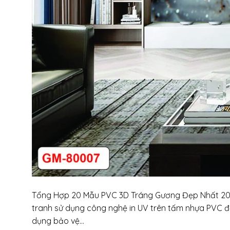
Tổng Hợp 20 Mẫu PVC 3D Tráng Gương Đẹp Nhất 202
tranh sử dụng công nghệ in UV trên tấm nhựa PVC 
dụng bảo vệ…