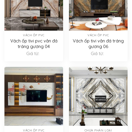
VÁCH ỐP PVC
VÁCH ỐP PVC
Vách ốp tivi pvc vân đá
Vách ốp tivi vân đá tráng
tráng gương 04
gương 06
Giá từ:
Giá từ:
VÁCH ỐP PVC
CHƯA PHÂN LOẠI