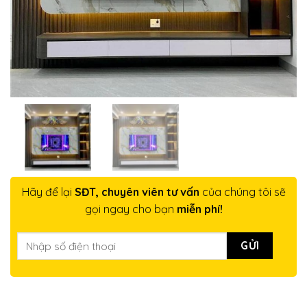
Hãy để lại
SĐT, chuyên viên tư vấn
của chúng tôi sẽ
gọi ngay cho bạn
miễn phí!