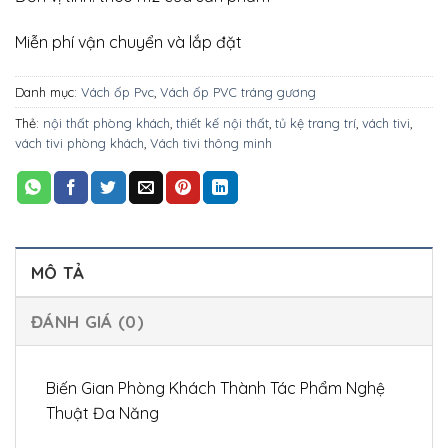
Miễn phí vận chuyển và lắp đặt
Danh mục:
Vách ốp Pvc
,
Vách ốp PVC tráng gương
Thẻ:
nội thất phòng khách
,
thiết kế nội thất
,
tủ kệ trang trí
,
vách tivi
,
vách tivi phòng khách
,
Vách tivi thông minh
MÔ TẢ
ĐÁNH GIÁ (0)
Biến Gian Phòng Khách Thành Tác Phẩm Nghệ
Thuật Đa Năng