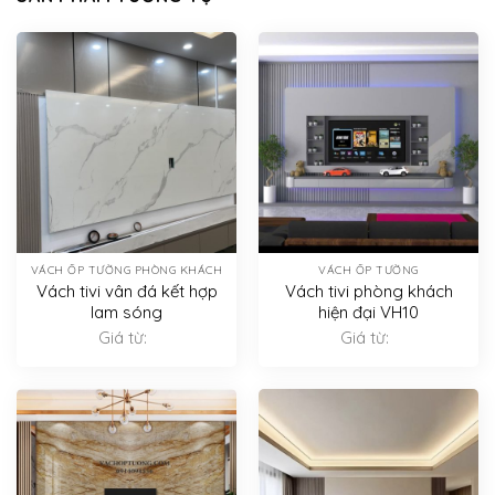
VÁCH ỐP TƯỜNG PHÒNG KHÁCH
VÁCH ỐP TƯỜNG
Vách tivi vân đá kết hợp
Vách tivi phòng khách
lam sóng
hiện đại VH10
Giá từ:
Giá từ: