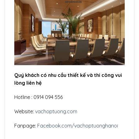
Quý khách có nhu cầu thiết kế và thi công vui
lòng liên hệ
Hotline : 0914 094 556
Website:
vachoptuong.com
Fanpage:
Facebook.com/vachoptuonghanoi