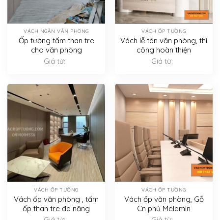
VÁCH NGĂN VĂN PHÒNG
VÁCH ỐP TƯỜNG
Ốp tường tấm than tre
Vách lễ tân văn phòng, thi
cho văn phòng
công hoàn thiện
Giá từ:
Giá từ:
VÁCH ỐP TƯỜNG
VÁCH ỐP TƯỜNG
Vách ốp văn phòng , tấm
Vách ốp văn phòng, Gỗ
ốp than tre đa năng
Cn phủ Melamin
Giá từ:
Giá từ: