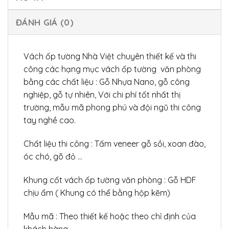
ĐÁNH GIÁ (0)
Vách ốp tường Nhà Việt chuyên thiết kế và thi
công các hạng mục vách ốp tường văn phòng
bằng các chất liệu : Gỗ Nhựa Nano, gỗ công
nghiệp, gỗ tự nhiên, Với chi phí tốt nhất thị
trường, mẫu mã phong phú và đội ngũ thi công
tay nghề cao.
Chất liệu thi công : Tấm veneer gỗ sồi, xoan đào,
óc chó, gõ đỏ …
Khung cốt vách ốp tường văn phòng : Gỗ HDF
chịu ẩm ( Khung có thể bằng hộp kẽm)
Mẫu mã : Theo thiết kế hoặc theo chỉ định của
khách hàng