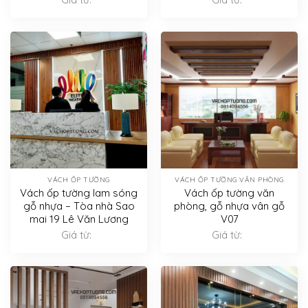
VÁCH ỐP TƯỜNG
VÁCH ỐP TƯỜNG VĂN PHÒNG
Vách ốp tường lam sóng
Vách ốp tường văn
gỗ nhựa – Tòa nhà Sao
phòng, gỗ nhựa vân gỗ
mai 19 Lê Văn Lương
V07
Giá từ:
Giá từ: