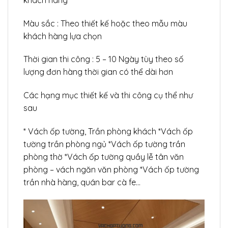
Màu sắc : Theo thiết kế hoặc theo mẫu màu
khách hàng lựa chọn
Thời gian thi công : 5 – 10 Ngày tùy theo số
lượng đơn hàng thời gian có thể dài hơn
Các hạng mục thiết kế và thi công cụ thể như
sau
* Vách ốp tường, Trần phòng khách *Vách ốp
tường trần phòng ngủ *Vách ốp tường trần
phòng thờ *Vách ốp tường quầy lễ tân văn
phòng – vách ngăn văn phòng *Vách ốp tường
trần nhà hàng, quán bar cà fe…