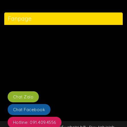
Fanpage
Chat Zalo
Chat Facebook
Hotline: 091.409.4556
Copyright © 2021 : Thiết kế website bởi : Duy Anh Web