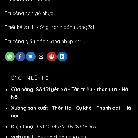
Thi công sàn gỗ nhựa
Thiết kế và thi công tranh dán tường 3d
Thi công giấy dán tường nhập khẩu
THÔNG TIN LIÊN HỆ
Cửa hàng: Số 151 yên xá - Tân triều - thanh trì - Hà
Nội
Xưởng sản xuất : Thôn Hạ - Cự khê - Thanh oai - Hà
nội
Điện thoại:
091.409.4556 - 0978.638.965
Website:
https://vachoptuong.com
-