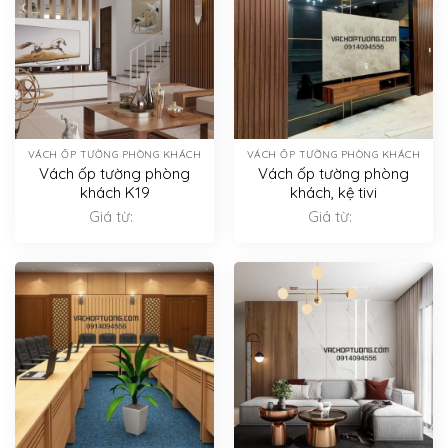
VÁCH ỐP TƯỜNG PHÒNG KHÁCH
VÁCH ỐP TƯỜNG PHÒNG KHÁCH
Vách ốp tường phòng
Vách ốp tường phòng
khách K19
khách, kệ tivi
Giá từ:
Giá từ: