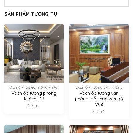
SẢN PHẨM TƯƠNG TỰ
VÁCH ỐP TƯỜNG PHÒNG KHÁCH
VÁCH ỐP TƯỜNG VĂN PHÒNG
Vách ốp tường phòng
Vách ốp tường văn
khách k18
phòng, gỗ nhựa vân gỗ
V08
Giá từ:
Giá từ: