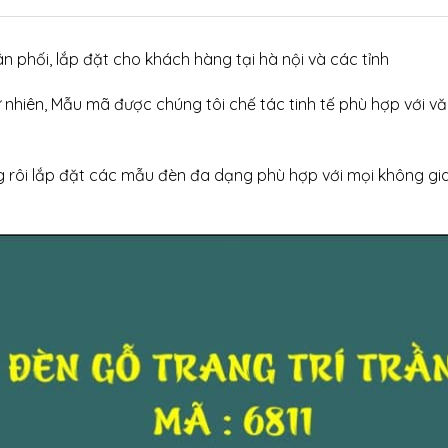
ân phối, lắp đặt cho khách hàng tại hà nội và các tỉnh
iên, Mẫu mã được chúng tôi chế tác tinh tế phù hợp với văn
ng rôi lắp đặt các mẫu đèn đa dạng phù hợp với mọi không g