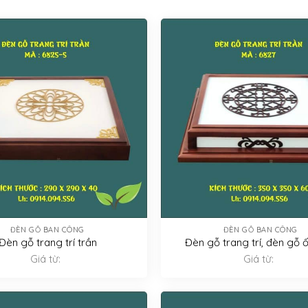
ĐÈN GỖ BAN CÔNG
ĐÈN GỖ BAN CÔNG
Đèn gỗ trang trí trần
Đèn gỗ trang trí, đèn gỗ 
Giá từ:
Giá từ: