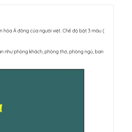
 hóa Á đông của người việt. Chế độ bật 3 màu (
ian như phòng khách, phòng thờ, phòng ngủ, ban