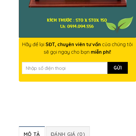
Hãy để lại
SĐT, chuyên viên tư vấn
của chúng tôi
sẽ gọi ngay cho bạn
miễn phí!
MÔ TẢ
ĐÁNH GIÁ (0)