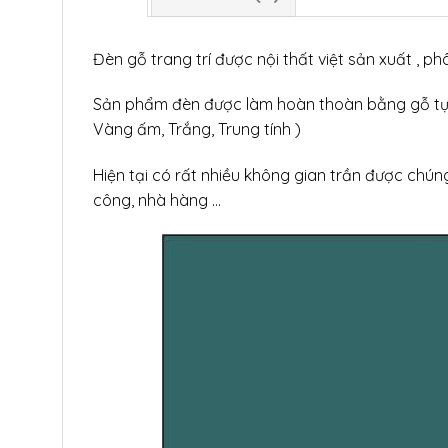
Đèn gỗ trang trí được nội thất việt sản xuất , ph
Sản phẩm đèn được làm hoàn thoàn bằng gỗ tự nh
Vàng ấm, Trắng, Trung tính )
Hiện tại có rất nhiều không gian trần được chú
công, nhà hàng …