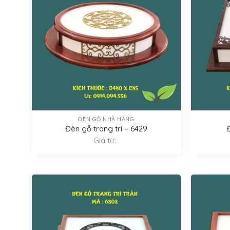
ĐÈN GỖ NHÀ HÀNG
Đèn gỗ trang trí – 6429
Giá từ: