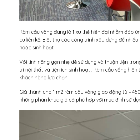
Rèm cầu vồng đang là 1 xu thế hiện đại nhằm đáp 
cư liền kề, Biệt thự các công trình xâu dựng để nhi
hoặc sinh hoạt
Với tính năng gọn nhẹ dễ sử dụng và thuận tiện trong
trí nội thất và tiện ích sinh hoạt . Rèm cầu vồng hiệ
khách hàng lựa chọn.
Giá thành cho 1 m2 rèm cầu vồng giao động từ – 45
những phân khúc giá cả phù hợp với mục đính sử dụ